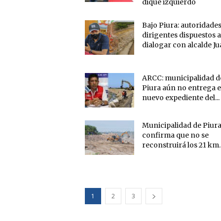
dique izquierdo
Bajo Piura: autoridades
dirigentes dispuestos a
dialogar con alcalde Jua
ARCC: municipalidad d
Piura aún no entrega e
nuevo expediente del...
Municipalidad de Piur
confirma que no se
reconstruirá los 21 km..
1
2
3