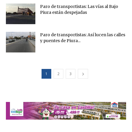
Paro de transportistas: Las vías al Bajo
Piura están despejadas
Paro de transportistas: Así lucen las calles
y puentes de Piura...
1
2
3