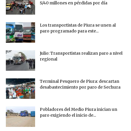
S/40 millones en pérdidas por día
Los transportistas de Piura se unen al
paro programado para este...
Julio: Transportistas realizan paro a nivel
regional
Terminal Pesquero de Piura: descartan
desabastecimiento por paro de Sechura
Pobladores del Medio Piura inician un
paro exigiendo el inicio de...