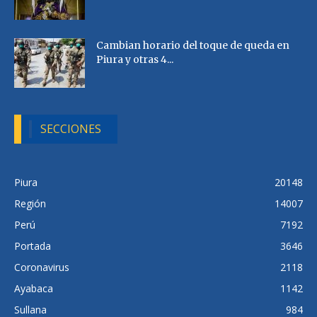
Cambian horario del toque de queda en
Piura y otras 4...
SECCIONES
Piura
20148
Región
14007
Perú
7192
Portada
3646
Coronavirus
2118
Ayabaca
1142
Sullana
984