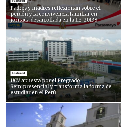
Featured
Padres y madres reflexionan sobre el
perdón y la convivencia familiar en
jornada desarrollada en la I.E. 20138
Featured
UCV apuesta por el Pregrado
Semipresencial y transforma la forma de
estudiar en el Perú