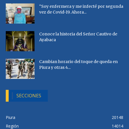
“Soy enfermera y me infecté por segunda
vez de Covid-19. Ahora...
Conoce la historia del Señor Cautivo de
Ayabaca
Cambian horario del toque de queda en
Piura y otras 4...
SECCIONES
Piura
20148
Región
14014