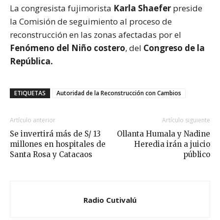
La congresista fujimorista
Karla Shaefer
preside
la Comisión de seguimiento al proceso de
reconstrucción en las zonas afectadas por el
Fenómeno del Niño costero
, del
Congreso de la
República.
ETIQUETAS
Autoridad de la Reconstrucción con Cambios
Artículo anterior
Artículo siguiente
Se invertirá más de S/ 13
Ollanta Humala y Nadine
millones en hospitales de
Heredia irán a juicio
Santa Rosa y Catacaos
público
Radio Cutivalú