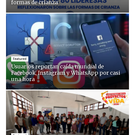
formas de crianza
Featured
Usuarios reportan caída mundial de
Facebook, Instagram y WhatsApp por casi
una hora