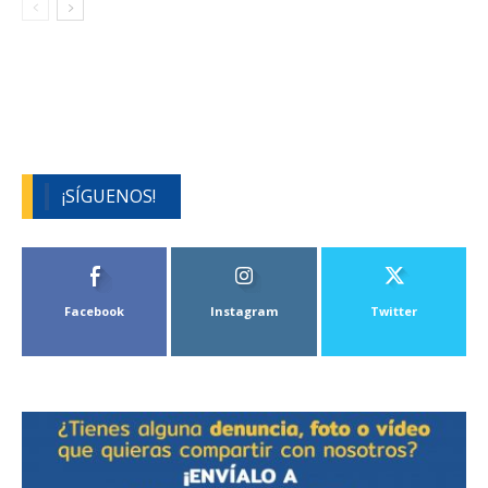
¡SÍGUENOS!