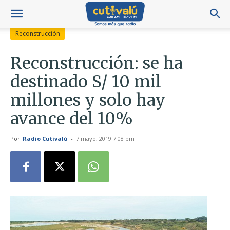
Reconstrucción
Reconstrucción: se ha
destinado S/ 10 mil
millones y solo hay
avance del 10%
Por
Radio Cutivalú
-
7 mayo, 2019 7:08 pm