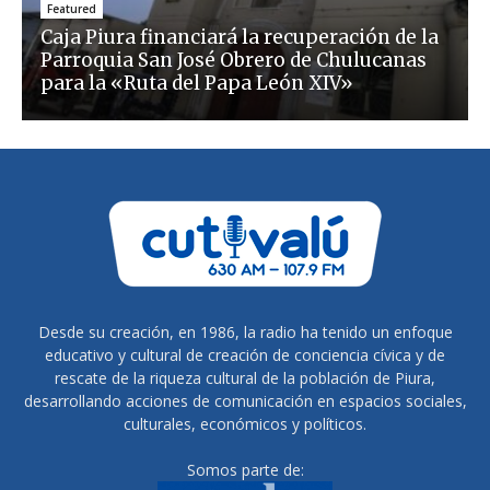
Featured
Caja Piura financiará la recuperación de la
Parroquia San José Obrero de Chulucanas
para la «Ruta del Papa León XIV»
Desde su creación, en 1986, la radio ha tenido un enfoque
educativo y cultural de creación de conciencia cívica y de
rescate de la riqueza cultural de la población de Piura,
desarrollando acciones de comunicación en espacios sociales,
culturales, económicos y políticos.
Somos parte de: