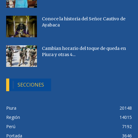
Conoce la historia del Señor Cautivo de
Ayabaca
Cambian horario del toque de queda en
Piura y otras 4...
SECCIONES
Piura
20148
Región
14015
Perú
7192
Portada
3646