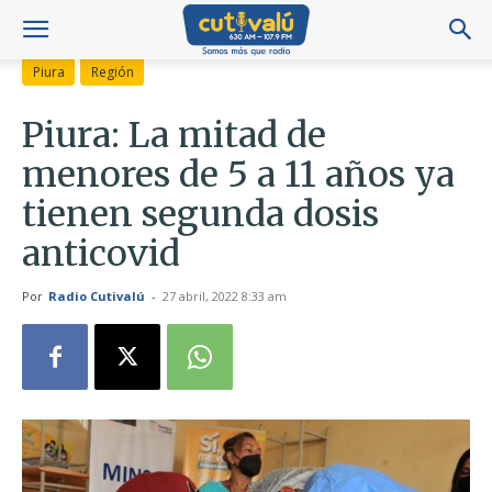
Piura
Región
Piura: La mitad de
menores de 5 a 11 años ya
tienen segunda dosis
anticovid
Por
Radio Cutivalú
-
27 abril, 2022 8:33 am