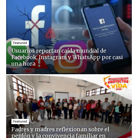
Featured
Usuarios reportan caída mundial de
Facebook, Instagram y WhatsApp por casi
una hora
Featured
Padres y madres reflexionan sobre el
perdón y la convivencia familiar en