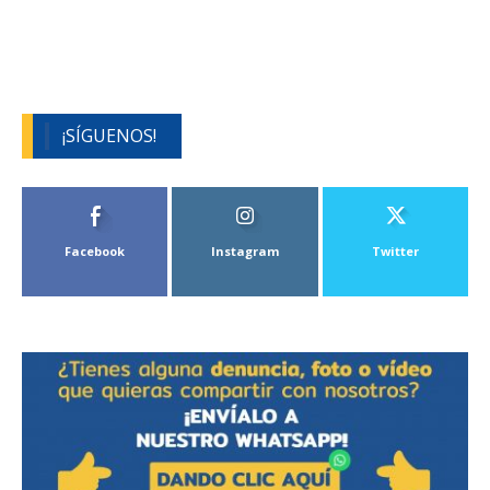
¡SÍGUENOS!