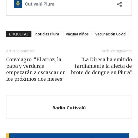
ETIQUETAS
noticias Piura
vacuna niños
vacunación Covid
Artículo anterior
Artículo siguiente
Conveagro: “El arroz, la
“La Diresa ha emitido
papa y verduras
tardíamente la alerta de
empezarán a escasear en
brote de dengue en Piura”
los próximos dos meses”
Radio Cutivalú