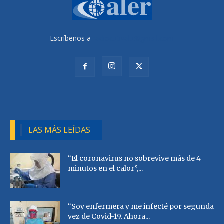
Escríbenos a
radiocutivalu@gmail.com
LAS MÁS LEÍDAS
“El coronavirus no sobrevive más de 4
minutos en el calor”,...
“Soy enfermera y me infecté por segunda
vez de Covid-19. Ahora...