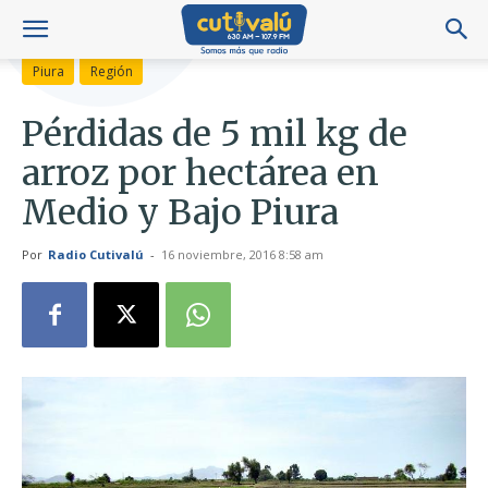
Piura
Región
Pérdidas de 5 mil kg de
arroz por hectárea en
Medio y Bajo Piura
Por
Radio Cutivalú
-
16 noviembre, 2016 8:58 am