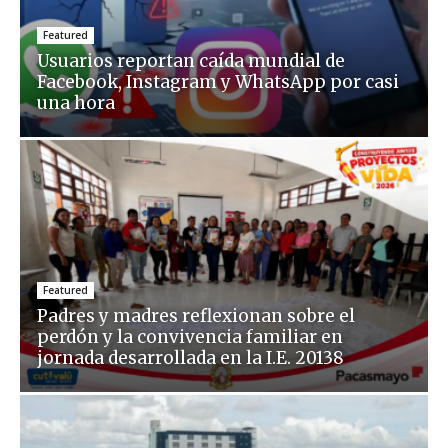
Featured
Usuarios reportan caída mundial de
Facebook, Instagram y WhatsApp por casi
una hora
Featured
Padres y madres reflexionan sobre el
perdón y la convivencia familiar en
jornada desarrollada en la I.E. 20138