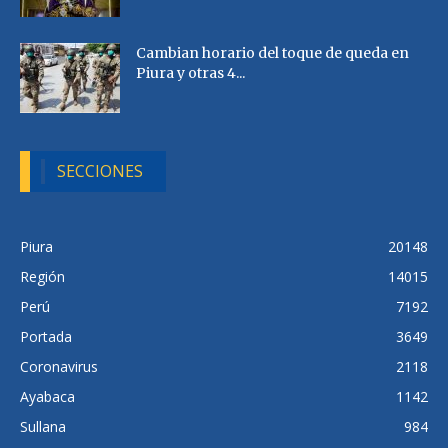
Cambian horario del toque de queda en
Piura y otras 4...
SECCIONES
Piura
20148
Región
14015
Perú
7192
Portada
3649
Coronavirus
2118
Ayabaca
1142
Sullana
984