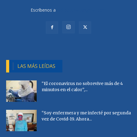
Escríbenos a
radiocutivalu@gmail.com
LAS MÁS LEÍDAS
“El coronavirus no sobrevive más de 4
minutos en el calor”,...
“Soy enfermera y me infecté por segunda
vez de Covid-19. Ahora...