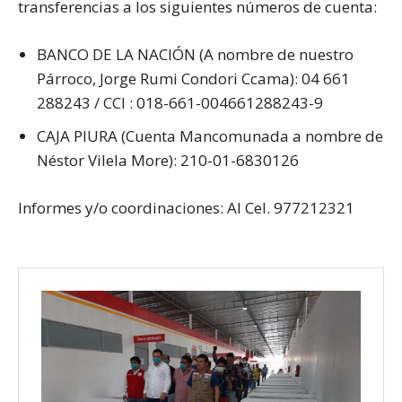
transferencias a los siguientes números de cuenta:
BANCO DE LA NACIÓN (A nombre de nuestro
Párroco, Jorge Rumi Condori Ccama): 04 661
288243 / CCI : 018-661-004661288243-9
CAJA PIURA (Cuenta Mancomunada a nombre de
Néstor Vilela More): 210-01-6830126
Informes y/o coordinaciones: Al Cel. 977212321