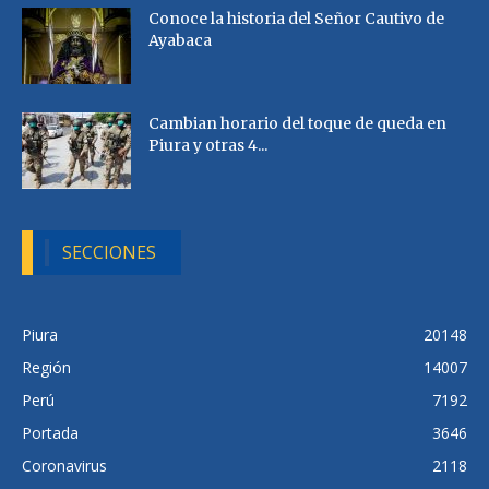
Conoce la historia del Señor Cautivo de
Ayabaca
Cambian horario del toque de queda en
Piura y otras 4...
SECCIONES
Piura
20148
Región
14007
Perú
7192
Portada
3646
Coronavirus
2118