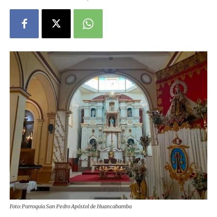
Foto: Parroquia San Pedro Apóstol de Huancabamba