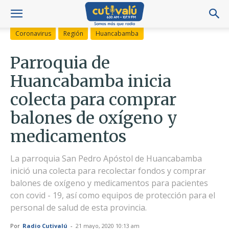
Coronavirus
Región
Huancabamba
Parroquia de
Huancabamba inicia
colecta para comprar
balones de oxígeno y
medicamentos
La parroquia San Pedro Apóstol de Huancabamba
inició una colecta para recolectar fondos y comprar
balones de oxígeno y medicamentos para pacientes
con covid - 19, así como equipos de protección para el
personal de salud de esta provincia.
Por
Radio Cutivalú
-
21 mayo, 2020 10:13 am