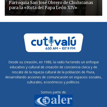
Parroquia San José Obrero de Chulucanas
para la «Ruta del Papa León XIV»
Desde su creación, en 1986, la radio ha tenido un enfoque
educativo y cultural de creación de conciencia cívica y de
rescate de la riqueza cultural de la población de Piura,
desarrollando acciones de comunicación en espacios sociales,
culturales, económicos y políticos.
Somos parte de: