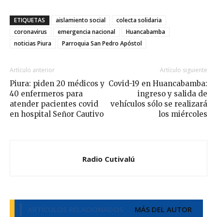
ETIQUETAS
aislamiento social
colecta solidaria
coronavirus
emergencia nacional
Huancabamba
noticias Piura
Parroquia San Pedro Apóstol
Artículo anterior
Artículo siguiente
Piura: piden 20 médicos y
Covid-19 en Huancabamba:
40 enfermeros para
ingreso y salida de
atender pacientes covid
vehículos sólo se realizará
en hospital Señor Cautivo
los miércoles
Radio Cutivalú
ARTÍCULOS RELACIONADOS
MÁS DEL AUTOR