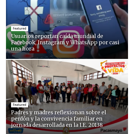
Featured
Usuarios reportan caída mundial de
Facebook, Instagram y WhatsApp por casi
una hora
Featured
Padres y madres reflexionan sobre el
perdón y la convivencia familiar en
jornada desarrollada en la I.E. 20138