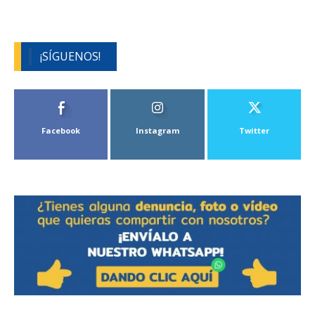
¡SÍGUENOS!