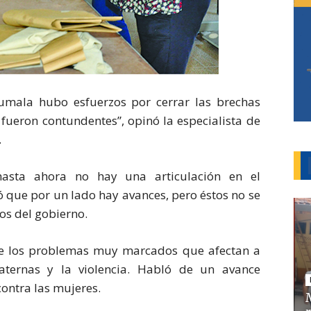
umala hubo esfuerzos por cerrar las brechas
fueron contundentes”, opinó la especialista de
.
sta ahora no hay una articulación en el
ó que por un lado hay avances, pero éstos no se
ios del gobierno.
que los problemas muy marcados que afectan a
ternas y la violencia. Habló de un avance
contra las mujeres.