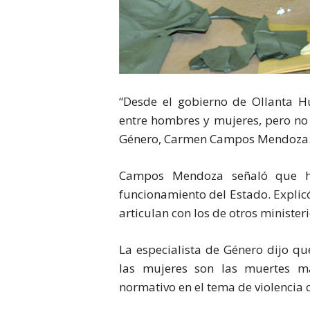
“Desde el gobierno de Ollanta H
entre hombres y mujeres, pero no 
Género, Carmen Campos Mendoza
Campos Mendoza señaló que ha
funcionamiento del Estado. Explic
articulan con los de otros minister
La especialista de Género dijo 
las mujeres son las muertes ma
normativo en el tema de violencia 