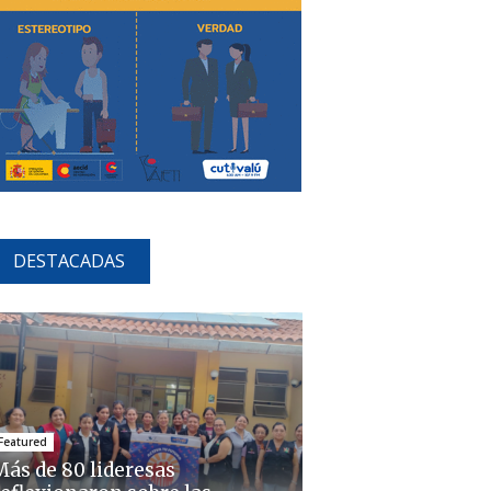
DESTACADAS
Featured
Más de 80 lideresas