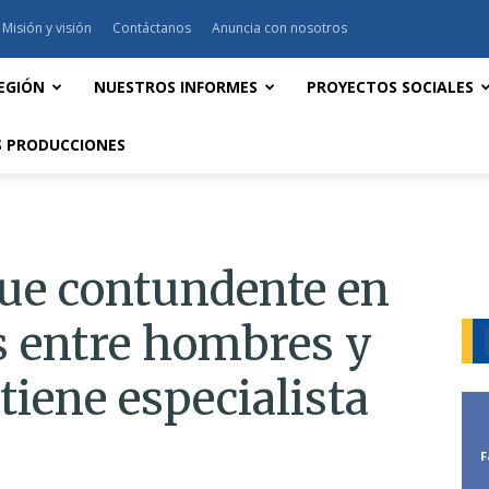
Misión y visión
Contáctanos
Anuncia con nosotros
EGIÓN
NUESTROS INFORMES
PROYECTOS SOCIALES
 PRODUCCIONES
ue contundente en
s entre hombres y
tiene especialista