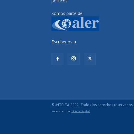
políticos.
Somos parte de:
Escríbenos a
radiocutivalu@gmail.com
© INTELTA 2022. Todos los derechos reservados.
Potenciado por
Távara Digital
.