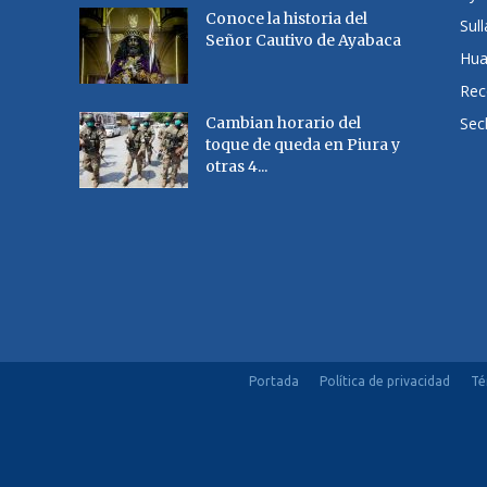
Conoce la historia del
Sul
Señor Cautivo de Ayabaca
Hu
Rec
Cambian horario del
Sec
toque de queda en Piura y
otras 4...
Portada
Política de privacidad
Té