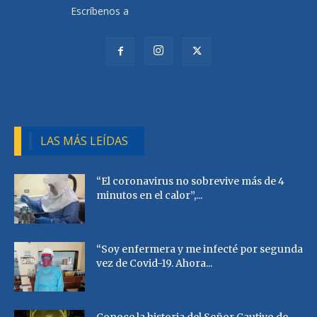
Escríbenos a
radiocutivalu@gmail.com
LAS MÁS LEÍDAS
“El coronavirus no sobrevive más de 4
minutos en el calor”,...
“Soy enfermera y me infecté por segunda
vez de Covid-19. Ahora...