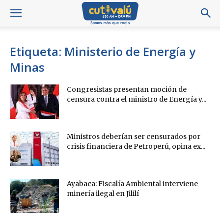
Etiqueta: Ministerio de Energía y
Minas
Congresistas presentan moción de
censura contra el ministro de Energía y...
Ministros deberían ser censurados por
crisis financiera de Petroperú, opina ex...
Ayabaca: Fiscalía Ambiental interviene
minería ilegal en Jililí