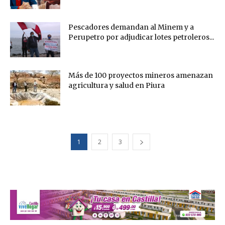
Pescadores demandan al Minem y a
Perupetro por adjudicar lotes petroleros...
Más de 100 proyectos mineros amenazan
agricultura y salud en Piura
1
2
3