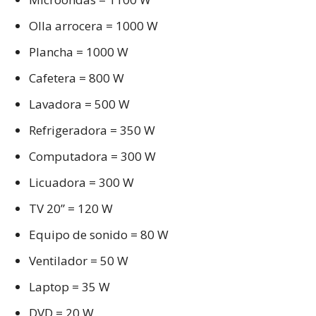
Olla arrocera = 1000 W
Plancha = 1000 W
Cafetera = 800 W
Lavadora = 500 W
Refrigeradora = 350 W
Computadora = 300 W
Licuadora = 300 W
TV 20” = 120 W
Equipo de sonido = 80 W
Ventilador = 50 W
Laptop = 35 W
DVD = 20 W