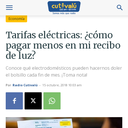
Economía
Tarifas eléctricas: ¿cómo
pagar menos en mi recibo
de luz?
Conoce qué electrodomésticos pueden hacernos doler
el bolsillo cada fin de mes. ¡Toma nota!
Por
Radio Cutivalú
-
15 octubre, 2018 10:03 am