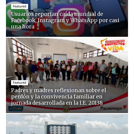
Featured
Usuarios reportan caída mundial de
Facebook, Instagram y WhatsApp por casi
una hora
Featured
Padres y madres reflexionan sobre el
perdón y la convivencia familiar en
jornada desarrollada en la I.E. 20138