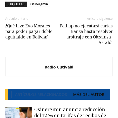
ETIQUETAS
Osinergmin
Artículo anterior
Artículo siguiente
¿Qué hizo Evo Morales
Peihap no ejecutará cartas
para poder pagar doble
fianza hasta resolver
aguinaldo en Bolivia?
arbitraje con Obrainsa-
Astaldi
Radio Cutivalú
ARTÍCULOS RELACIONADOS
MÁS DEL AUTOR
Osinergmin anuncia reducción
del 12 % en tarifas de recibos de