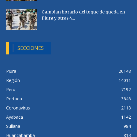
Cambian horario del toque de queda en
Piura y otras 4...
SECCIONES
Piura
20148
Región
14011
Perú
7192
Portada
3646
Coronavirus
2118
Ayabaca
1142
Sullana
984
Huancabamba
813