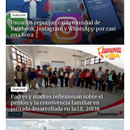
Featured
Usuarios reportan caída mundial de
Facebook, Instagram y WhatsApp por casi
una hora
Featured
Padres y madres reflexionan sobre el
perdón y la convivencia familiar en
jornada desarrollada en la I.E. 20138