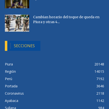
Cambian horario del toque de queda en
Piura y otras 4...
SECCIONES
Piura
20148
Región
14015
Perú
7192
Portada
3646
Coronavirus
2118
Ayabaca
1142
Sullana
984