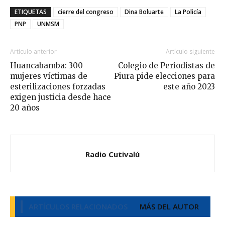
ETIQUETAS
cierre del congreso
Dina Boluarte
La Policía
PNP
UNMSM
Artículo anterior
Artículo siguiente
Huancabamba: 300
Colegio de Periodistas de
mujeres víctimas de
Piura pide elecciones para
esterilizaciones forzadas
este año 2023
exigen justicia desde hace
20 años
Radio Cutivalú
ARTÍCULOS RELACIONADOS
MÁS DEL AUTOR