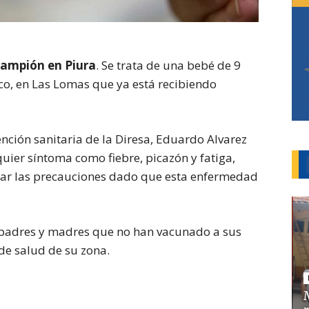
rampión en Piura
. Se trata de una bebé de 9
ico, en Las Lomas que ya está recibiendo
vención sanitaria de la Diresa, Eduardo Alvarez
uier síntoma como fiebre, picazón y fatiga,
mar las precauciones dado que esta enfermedad
os padres y madres que no han vacunado a sus
 de salud de su zona.