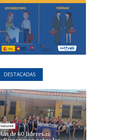
DESTACADAS
Featured
Más de 80 lideresas