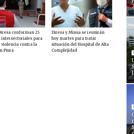
j
iresa conforman 25
Diresa y Minsa se reunirán
 intersectoriales para
hoy martes para tratar
 violencia contra la
situación del Hospital de Alta
n Piura
Complejidad
C