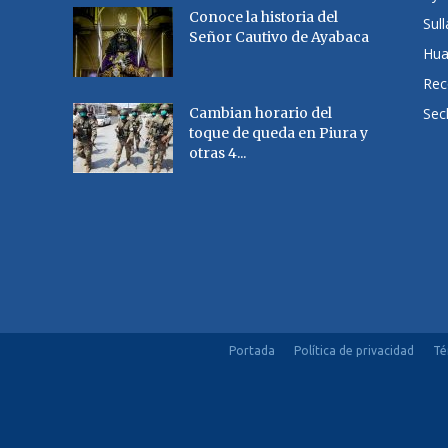
Conoce la historia del
Sul
Señor Cautivo de Ayabaca
Hu
Rec
Cambian horario del
Sec
toque de queda en Piura y
otras 4...
Portada
Política de privacidad
Té