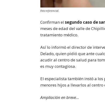
Foto referencial.
Confirman el
segundo caso de sa
meses de edad del valle de Chipill
tratamiento médico.
Así lo informó el director de inter
Delado, quien pidió que ante cualq
acudir al centro de salud para to
es muy contagiosa.
El especialista también instó a l
menores hijos a llevarlos al centro
Ampliación en breve…