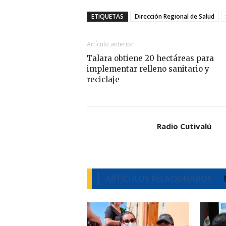
ETIQUETAS
Dirección Regional de Salud
Artículo anterior
Talara obtiene 20 hectáreas para
implementar relleno sanitario y
reciclaje
Radio Cutivalú
ARTÍCULOS RELACIONADOS