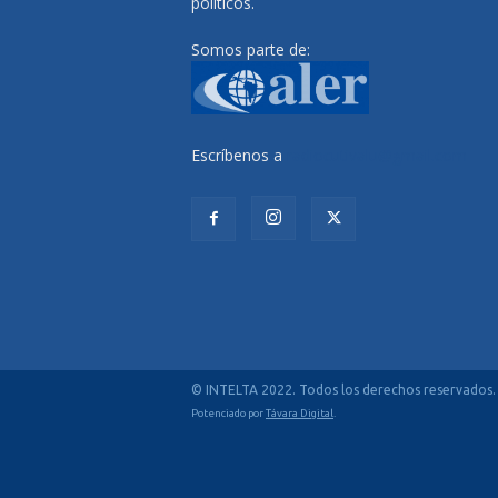
políticos.
Somos parte de:
Escríbenos a
radiocutivalu@gmail.com
© INTELTA 2022. Todos los derechos reservados.
Potenciado por
Távara Digital
.