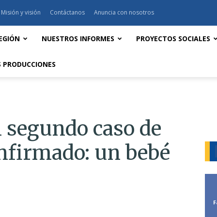
Misión y visión
Contáctanos
Anuncia con nosotros
EGIÓN
NUESTROS INFORMES
PROYECTOS SOCIALES
 PRODUCCIONES
n segundo caso de
nfirmado: un bebé