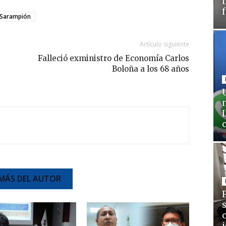
Sarampión
Artículo siguiente
Falleció exministro de Economía Carlos
Boloña a los 68 años
MÁS DEL AUTOR