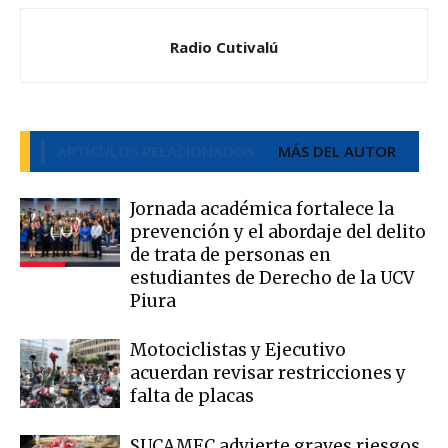
Radio Cutivalú
ARTÍCULOS RELACIONADOS
MÁS DEL AUTOR
Jornada académica fortalece la
prevención y el abordaje del delito
de trata de personas en
estudiantes de Derecho de la UCV
Piura
Motociclistas y Ejecutivo
acuerdan revisar restricciones y
falta de placas
SUCAMEC advierte graves riesgos