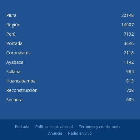
Piura
20148
Región
14007
Perú
7192
Portada
3646
Coronavirus
2118
Ayabaca
1142
Sullana
984
Huancabamba
813
Reconstrucción
708
Sechura
685
Portada
Política de privacidad
Términos y condiciones
Anuncia
Radio en vivo