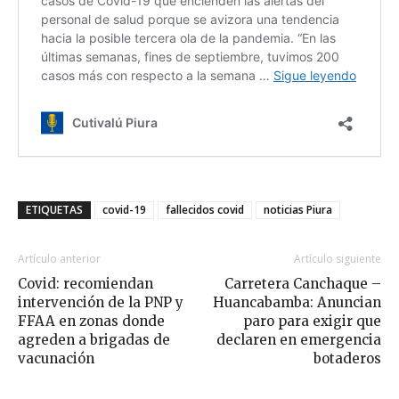
ETIQUETAS
covid-19
fallecidos covid
noticias Piura
Artículo anterior
Artículo siguiente
Covid: recomiendan
Carretera Canchaque –
intervención de la PNP y
Huancabamba: Anuncian
FFAA en zonas donde
paro para exigir que
agreden a brigadas de
declaren en emergencia
vacunación
botaderos