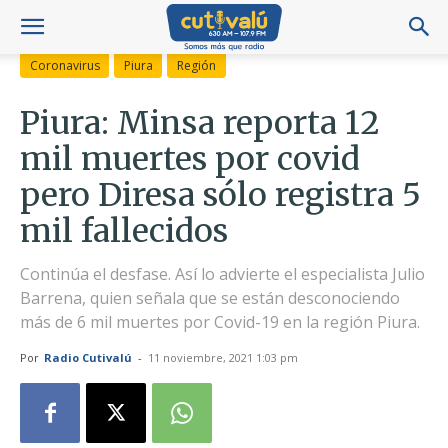
Coronavirus
Piura
Región
Piura: Minsa reporta 12
mil muertes por covid
pero Diresa sólo registra 5
mil fallecidos
Continúa el desfase. Así lo advierte el especialista Julio
Barrena, quien señala que se están desconociendo
más de 6 mil muertes por Covid-19 en la región Piura.
Por
Radio Cutivalú
-
11 noviembre, 2021 1:03 pm