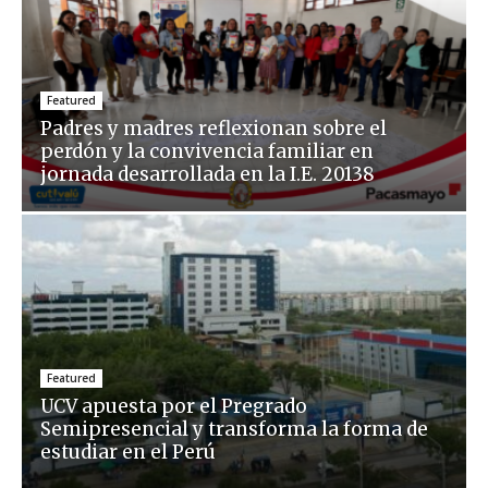
Featured
Padres y madres reflexionan sobre el
perdón y la convivencia familiar en
jornada desarrollada en la I.E. 20138
Featured
UCV apuesta por el Pregrado
Semipresencial y transforma la forma de
estudiar en el Perú