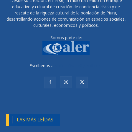
Desde su creación, en 1986, la radio ha tenido un enfoque
educativo y cultural de creación de conciencia cívica y de
rescate de la riqueza cultural de la población de Piura,
desarrollando acciones de comunicación en espacios sociales,
culturales, económicos y políticos.
Somos parte de:
Escríbenos a
radiocutivalu@gmail.com
LAS MÁS LEÍDAS