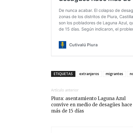
ETIQUETAS
extranjeros
migrantes
no
Artículo anterior
Piura: asentamiento Laguna Azul
convive en medio de desagües hace
más de 15 días