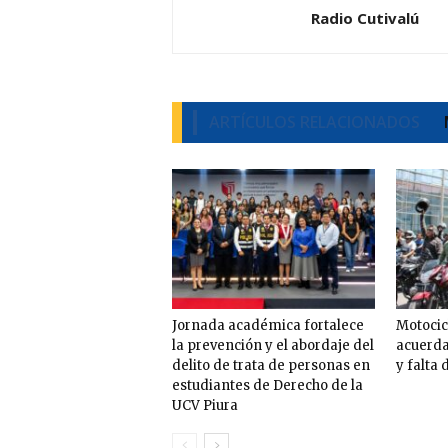
Radio Cutivalú
ARTÍCULOS RELACIONADOS
Jornada académica fortalece
Motocicl
la prevención y el abordaje del
acuerda
delito de trata de personas en
y falta 
estudiantes de Derecho de la
UCV Piura