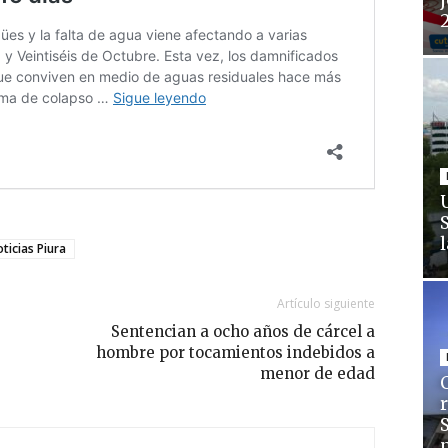
j
ticias Piura
Artículo siguiente
Sentencian a ocho años de cárcel a
hombre por tocamientos indebidos a
menor de edad
C