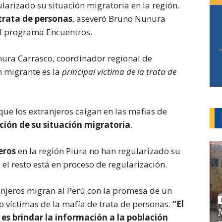
larizado su situación migratoria en la región.
trata de personas
, aseveró Bruno Nunura
el programa Encuentros.
nura Carrasco, coordinador regional de
 migrante es la
principal víctima de la trata de
que los extranjeros caigan en las mafias de
ación de su situación migratoria
.
eros
en la región Piura no han regularizado su
el resto está en proceso de regularización.
njeros migran al Perú con la promesa de un
 víctimas de la mafía de trata de personas.
“El
 es brindar la información a la población