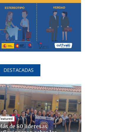
DESTACADAS
Featured
Más de 80 lideresas