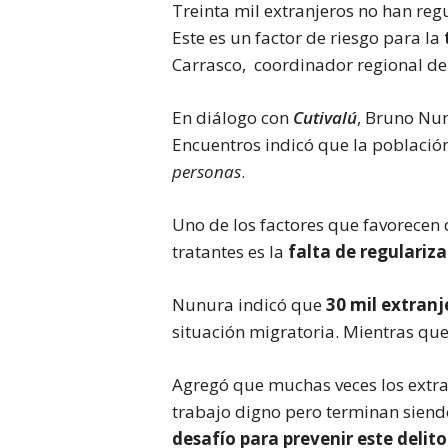
Treinta mil extranjeros no han regu
Este es un factor de riesgo para la
Carrasco, coordinador regional d
En diálogo con
Cutivalú
, Bruno Nu
Encuentros indicó que la población
personas
.
Uno de los factores que favorecen 
tratantes es la
falta de regulariz
Nunura indicó que
30 mil extranj
situación migratoria. Mientras que 
Agregó que muchas veces los extra
trabajo digno pero terminan siendo
desafío para prevenir este delito