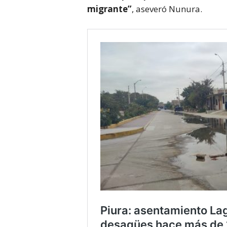
migrante”
, aseveró Nunura.