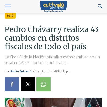
Perú
Pedro Chávarry realiza 43
cambios en distritos
fiscales de todo el país
La Fiscalía de la Nación oficializó estos cambios en un
total de 26 resoluciones publicadas.
Por
Radio Cutivalú
-
5 septiembre, 2018 7:19 pm