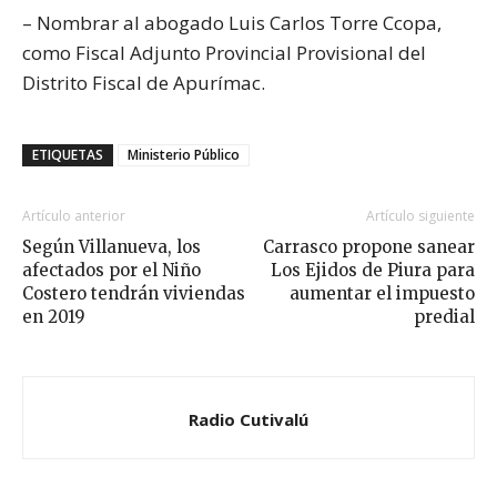
– Nombrar al abogado Luis Carlos Torre Ccopa,
como Fiscal Adjunto Provincial Provisional del
Distrito Fiscal de Apurímac.
ETIQUETAS
Ministerio Público
Artículo anterior
Artículo siguiente
Según Villanueva, los
Carrasco propone sanear
afectados por el Niño
Los Ejidos de Piura para
Costero tendrán viviendas
aumentar el impuesto
en 2019
predial
Radio Cutivalú