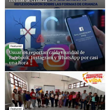
formas de crianza
Featured
Usuarios reportan caída mundial de
Facebook, Instagram y WhatsApp por casi
una hora
Featured