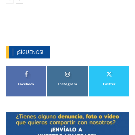
¡SÍGUENOS!