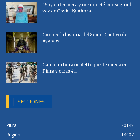
“Soy enfermera y me infecté por segunda
vez de Covid-19. Ahora...
Conoce la historia del Señor Cautivo de
Ayabaca
Cambian horario del toque de queda en
Piura y otras 4...
SECCIONES
Piura
20148
Región
14007