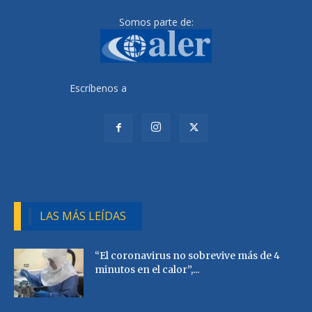
Somos parte de:
Escríbenos a
radiocutivalu@gmail.com
LAS MÁS LEÍDAS
“El coronavirus no sobrevive más de 4
minutos en el calor”,...