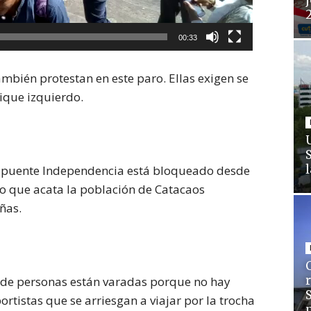
j
00:33
mbién protestan en este paro. Ellas exigen se
ique izquierdo.
El puente Independencia está bloqueado desde
o que acata la población de
Catacaos
ñas.
C
 de personas están varadas porque no hay
rtistas que se arriesgan a viajar por la trocha