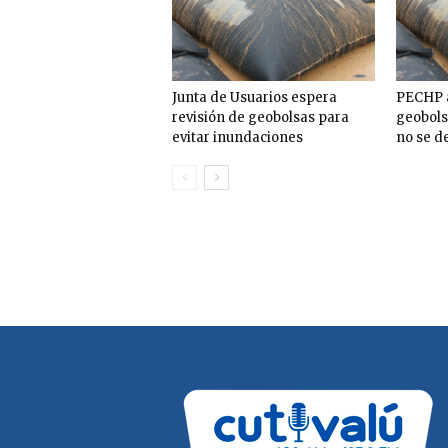
Junta de Usuarios espera
PECHP a
revisión de geobolsas para
geobols
evitar inundaciones
no se d