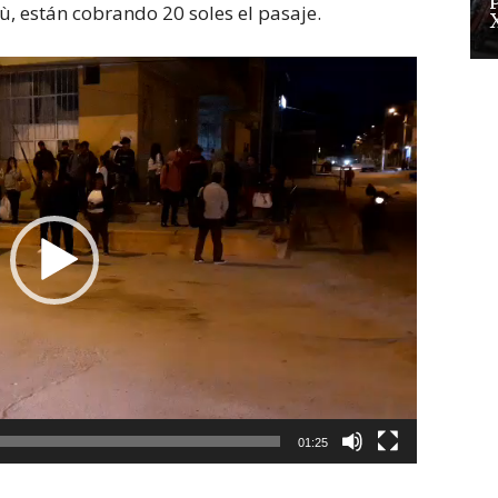
ù, están cobrando 20 soles el pasaje.
01:25