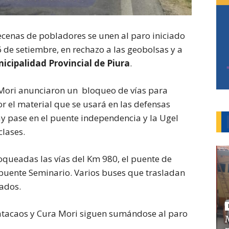
ecenas de pobladores se unen al paro iniciado
6 de setiembre, en rechazo a las geobolsas y a
icipalidad Provincial de Piura
.
 Mori anunciaron un bloqueo de vías para
r el material que se usará en las defensas
y pase en el puente independencia y la Ugel
clases.
oqueadas las vías del Km 980, el puente de
l puente Seminario. Varios buses que trasladan
rados.
tacaos y Cura Mori siguen sumándose al paro