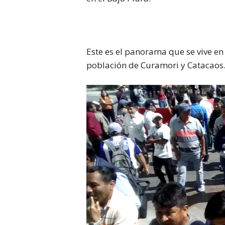
Este es el panorama que se vive e
población de Curamori y Catacaos
Reproductor
de
vídeo