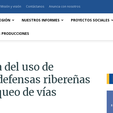
Misión y visión
Contáctanos
Anuncia con nosotros
EGIÓN
NUESTROS INFORMES
PROYECTOS SOCIALES
 PRODUCCIONES
 del uso de
defensas ribereñas
queo de vías