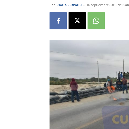
Por
Radio Cutivalú
-
16 septiembre, 2019 9:35 a