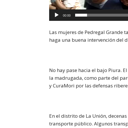
00:00
Las mujeres de Pedregal Grande ta
haga una buena intervención del d
No hay pase hacia el bajo Piura. 
la madrugada, como parte del par
y
CuraMori
por las defensas ribere
En el distrito de
La Unión
, decenas
transporte público. Algunos transpo