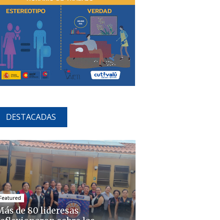
DESTACADAS
Featured
Más de 80 lideresas