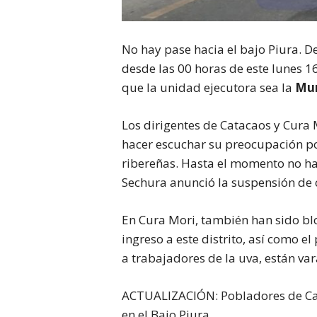
No hay pase hacia el bajo Piura. D
desde las 00 horas de este lunes 1
que la unidad ejecutora sea la
Mun
Los dirigentes de Catacaos y Cura
hacer escuchar su preocupación po
ribereñas. Hasta el momento no ha
Sechura anunció la suspensión de 
En Cura Mori, también han sido bl
ingreso a este distrito, así como e
a trabajadores de la uva, están va
ACTUALIZACIÓN: Pobladores de Ca
en el Bajo Piura.