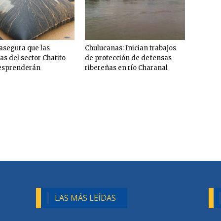
segura que las
Chulucanas: Inician trabajos
as del sector Chatito
de protección de defensas
esprenderán
ribereñas en río Charanal
LAS MÁS LEÍDAS