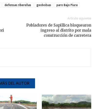
defensas ribereñas
geobolsas
paro Bajo Piura
Artículo siguiente
Pobladores de Sapillica bloquearon
ori
ingreso al distrito por mala
construcción de carretera
MÁS DEL AUTOR