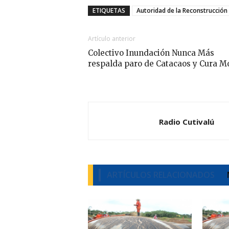
ETIQUETAS
Autoridad de la Reconstrucción
Artículo anterior
Colectivo Inundación Nunca Más
respalda paro de Catacaos y Cura M
Radio Cutivalú
ARTÍCULOS RELACIONADOS