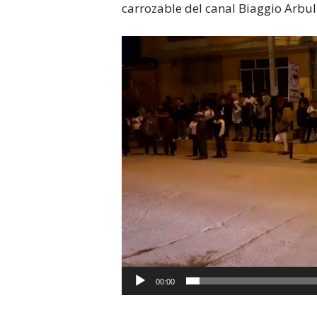
carrozable del canal Biaggio Arbul
Reproductor
de
vídeo
00:00