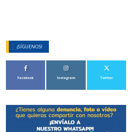
¡SÍGUENOS!