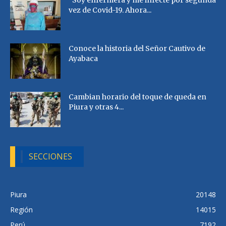
vez de Covid-19. Ahora...
Conoce la historia del Señor Cautivo de
Ayabaca
Cambian horario del toque de queda en
Piura y otras 4...
SECCIONES
Piura
20148
Región
14015
Perú
7192