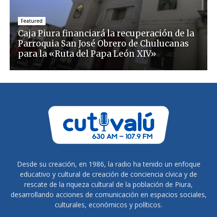
Featured
Caja Piura financiará la recuperación de la
Parroquia San José Obrero de Chulucanas
para la «Ruta del Papa León XIV»
Desde su creación, en 1986, la radio ha tenido un enfoque
educativo y cultural de creación de conciencia cívica y de
rescate de la riqueza cultural de la población de Piura,
desarrollando acciones de comunicación en espacios sociales,
culturales, económicos y políticos.