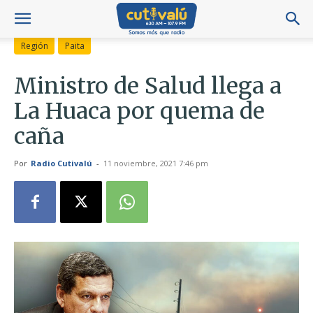
Región
Paita
Ministro de Salud llega a
La Huaca por quema de
caña
Por
Radio Cutivalú
-
11 noviembre, 2021 7:46 pm