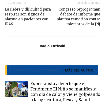
Artículo anterior
Artículo siguiente
La fiebre y dificultad para
Congreso reprograman
respirar son signos de
debate de informe que
alarma en pacientes con
plantea remoción contra
IRAS
miembros de la JNJ
Radio Cutivalú
ARTÍCULOS RELACIONADOS
MÁS DEL AUTOR
Especialista advierte que el
Fenómeno El Niño se manifiesta
con ola de calor y viene golpeando
a la agricultura, Pesca y Salud