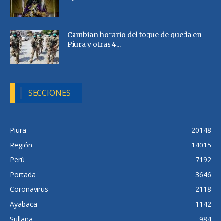
Cambian horario del toque de queda en
Piura y otras 4...
SECCIONES
Piura
20148
Región
14015
Perú
7192
Portada
3646
Coronavirus
2118
Ayabaca
1142
Sullana
984