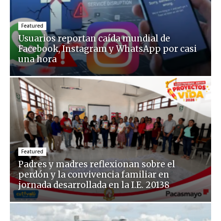
Featured
Usuarios reportan caída mundial de
Facebook, Instagram y WhatsApp por casi
una hora
Featured
Padres y madres reflexionan sobre el
perdón y la convivencia familiar en
jornada desarrollada en la I.E. 20138