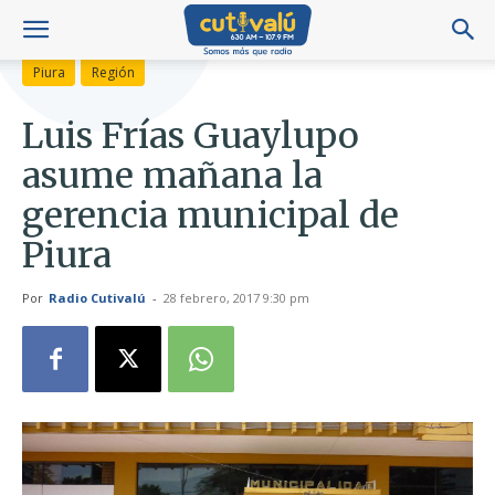
Piura
Región
Luis Frías Guaylupo
asume mañana la
gerencia municipal de
Piura
Por
Radio Cutivalú
-
28 febrero, 2017 9:30 pm