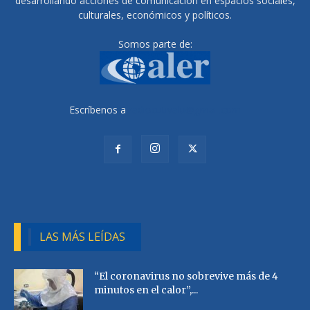
desarrollando acciones de comunicación en espacios sociales,
culturales, económicos y políticos.
Somos parte de:
Escríbenos a
radiocutivalu@gmail.com
LAS MÁS LEÍDAS
“El coronavirus no sobrevive más de 4
minutos en el calor”,...