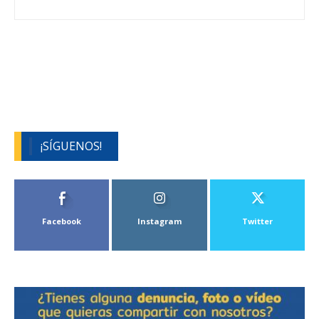
¡SÍGUENOS!