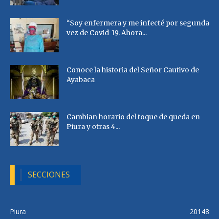
“Soy enfermera y me infecté por segunda
vez de Covid-19. Ahora...
Conoce la historia del Señor Cautivo de
Ayabaca
Cambian horario del toque de queda en
Piura y otras 4...
SECCIONES
Piura
20148