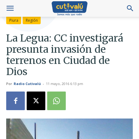
Piura
Región
La Legua: CC investigará
presunta invasión de
terrenos en Ciudad de
Dios
Por
Radio Cutivalú
-
11 mayo, 2016 6:13 pm