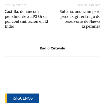
Artículo anterior
Artículo siguiente
Castilla: denuncian
Sullana: anuncian paro
penalmente a EPS Grau
para exigir entrega de
por contaminación en El
reservorio de Nueva
Indio
Esperanza
Radio Cutivalú
¡SÍGUENOS!