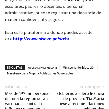
escolares, padres, o docentes, o personal
administrativo, pueden registrar una denuncia de
manera confidencial y segura.
Esta es la plataforma a donde puedes acceder
>>>
http://www.siseve.pe/web/
ETIQUETAS
Acoso sexual escolar
Ministerio de Educación
Ministerio de la Mujer y Poblaciones Vulnerables
Artículo anterior
Artículo siguiente
Más de 197 mil personas
Gobierno aceleró licencia
de toda la región serán
de proyecto Tía María
vacunadas contra la
pese a recomendaciones
influenza y neumonía
ambientales