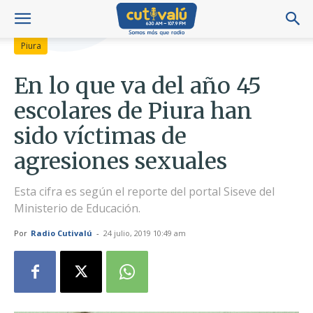
Piura
En lo que va del año 45
escolares de Piura han
sido víctimas de
agresiones sexuales
Esta cifra es según el reporte del portal Siseve del
Ministerio de Educación.
Por
Radio Cutivalú
-
24 julio, 2019 10:49 am