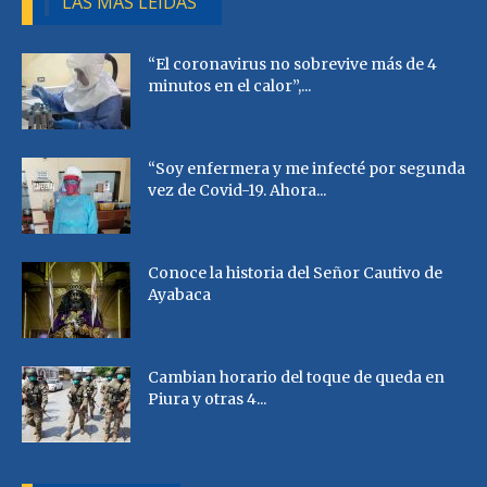
LAS MÁS LEÍDAS
“El coronavirus no sobrevive más de 4
minutos en el calor”,...
“Soy enfermera y me infecté por segunda
vez de Covid-19. Ahora...
Conoce la historia del Señor Cautivo de
Ayabaca
Cambian horario del toque de queda en
Piura y otras 4...