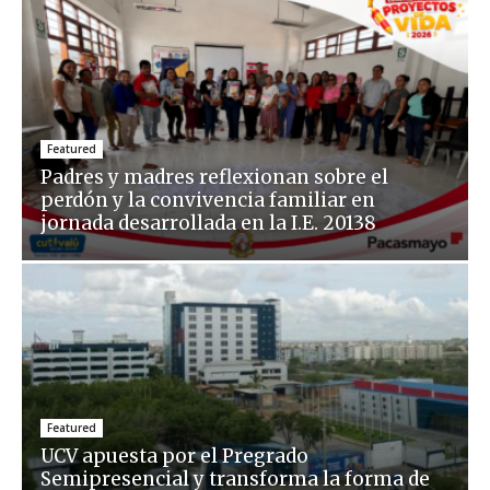
Featured
Padres y madres reflexionan sobre el
perdón y la convivencia familiar en
jornada desarrollada en la I.E. 20138
Featured
UCV apuesta por el Pregrado
Semipresencial y transforma la forma de