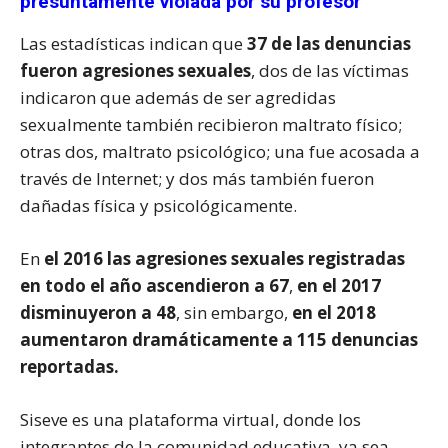
presuntamente violada por su profesor
Las estadísticas indican que
37 de las denuncias
fueron agresiones sexuales
, dos de las víctimas
indicaron que además de ser agredidas
sexualmente también recibieron maltrato físico;
otras dos, maltrato psicológico; una fue acosada a
través de Internet; y dos más también fueron
dañadas física y psicológicamente.
En
el 2016 las agresiones sexuales registradas
en todo el año ascendieron a 67
,
en el 2017
disminuyeron a 48
, sin embargo,
en el 2018
aumentaron dramáticamente a 115 denuncias
reportadas.
Siseve es una plataforma virtual, donde los
integrantes de la comunidad educativa, ya sea