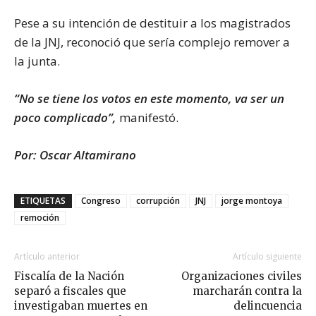
Pese a su intención de destituir a los magistrados
de la JNJ, reconoció que sería complejo remover a
la junta.
“No se tiene los votos en este momento, va ser un
poco complicado”,
manifestó.
Por: Oscar Altamirano
ETIQUETAS
Congreso
corrupción
JNJ
jorge montoya
remoción
Artículo anterior
Artículo siguiente
Fiscalía de la Nación
Organizaciones civiles
separó a fiscales que
marcharán contra la
investigaban muertes en
delincuencia