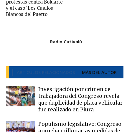
protestas contra Boluarte
y el caso ‘Los Cuellos
Blancos del Puerto’
Radio Cutivalú
ARTÍCULOS RELACIONADOS
MÁS DEL AUTOR
Investigación por crimen de
trabajadora del Congreso revela
que duplicidad de placa vehicular
fue realizado en Piura
Populismo legislativo: Congreso
aprueba millonarias medidas de