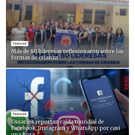
Featured
Más de 80 lideresas reflexionaron sobre las
formas de crianza
Featured
Usuarios reportan caída mundial de
Facebook, Instagram y WhatsApp por casi
una hora