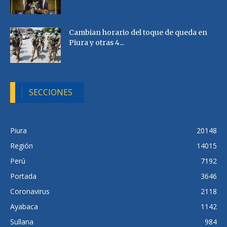
Cambian horario del toque de queda en
Piura y otras 4...
SECCIONES
Piura
20148
Región
14015
Perú
7192
Portada
3646
Coronavirus
2118
Ayabaca
1142
Sullana
984