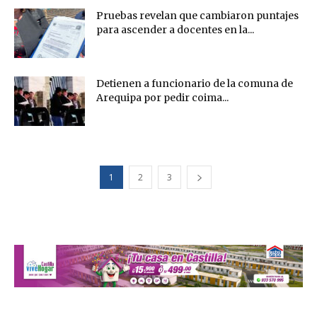
Pruebas revelan que cambiaron puntajes
para ascender a docentes en la...
Detienen a funcionario de la comuna de
Arequipa por pedir coima...
1
2
3