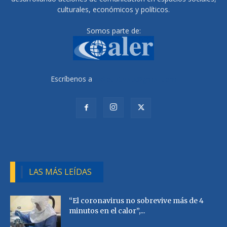
culturales, económicos y políticos.
Somos parte de:
Escríbenos a
radiocutivalu@gmail.com
LAS MÁS LEÍDAS
“El coronavirus no sobrevive más de 4
minutos en el calor”,...