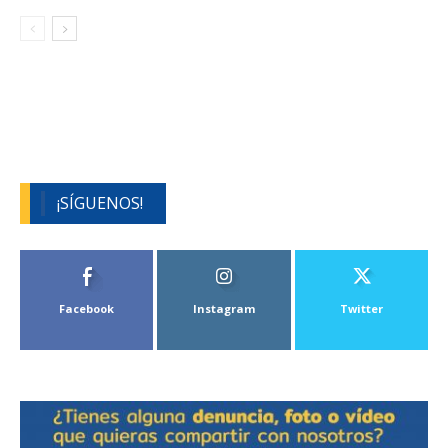
¡SÍGUENOS!