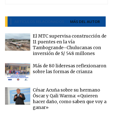
ARTÍCULOS RELACIONADOS
MÁS DEL AUTOR
El MTC supervisa construcción de
11 puentes en la vía
Tambogrande–Chulucanas con
inversión de S/ 548 millones
Más de 80 lideresas reflexionaron
sobre las formas de crianza
César Acuña sobre su hermano
Óscar y Qali Warma: «Quieren
hacer daño, como saben que voy a
ganar»