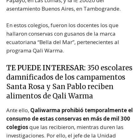
Papayo, en Las Lomas, y la IE 20020 del
asentamiento Buenos Aires, en Tambogrande.
En estos colegios, fueron los docentes los que
hallaron conservas con gusanos de la marca
ecuatoriana “Bella del Mar”, pertenecientes al
programa Qali Warma.
TE PUEDE INTERESAR:
350 escolares
damnificados de los campamentos
Santa Rosa y San Pablo reciben
alimentos de Qali Warma
Ante ello,
Qaliwarma prohibió temporalmente el
consumo de estas conservas en más de mil 300
colegios
que las recibieron, mientras duren las
investigaciones. Por ello, el jefe de la Unidad