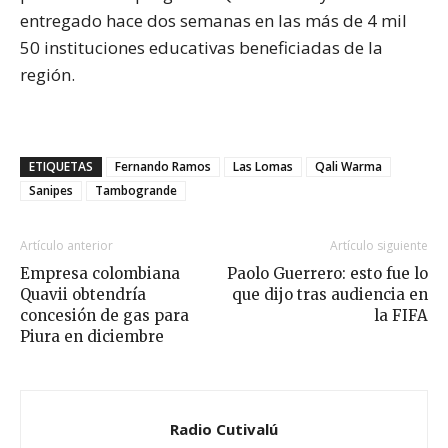
entregado hace dos semanas en las más de 4 mil
50 instituciones educativas beneficiadas de la
región.
ETIQUETAS
Fernando Ramos
Las Lomas
Qali Warma
Sanipes
Tambogrande
Artículo anterior
Artículo siguiente
Empresa colombiana
Paolo Guerrero: esto fue lo
Quavii obtendría
que dijo tras audiencia en
concesión de gas para
la FIFA
Piura en diciembre
Radio Cutivalú