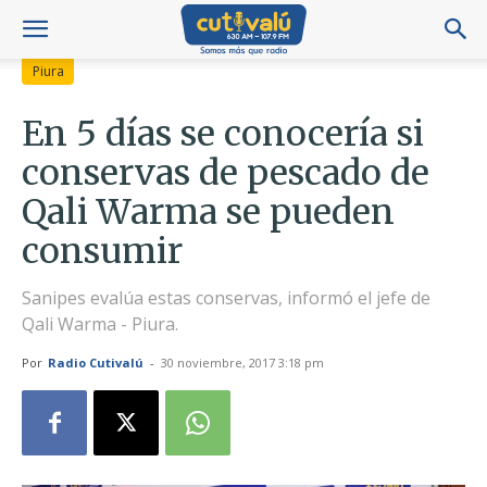
Piura
En 5 días se conocería si
conservas de pescado de
Qali Warma se pueden
consumir
Sanipes evalúa estas conservas, informó el jefe de
Qali Warma - Piura.
Por
Radio Cutivalú
-
30 noviembre, 2017 3:18 pm