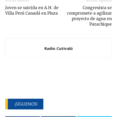
Artículo anterior
Artículo siguiente
Joven se suicida en A.H. de
Congresista se
Villa Perú Canadá en Piura
compromete a agilizar
proyecto de agua en
Parachique
Radio Cutivalú
¡SÍGUENOS!