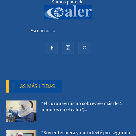
Somos parte de:
Escríbenos a
radiocutivalu@gmail.com
LAS MÁS LEÍDAS
“El coronavirus no sobrevive más de 4
minutos en el calor”,...
“Soy enfermera y me infecté por segunda