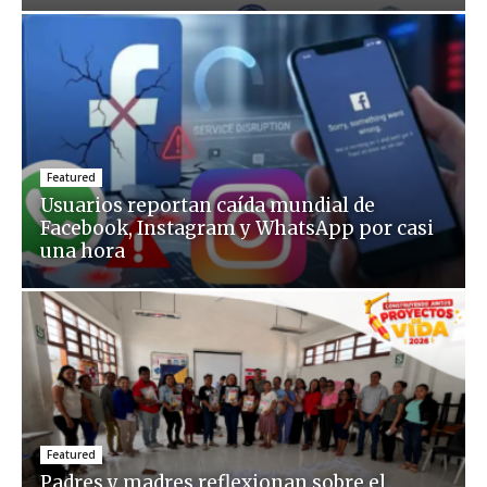
Featured
Usuarios reportan caída mundial de
Facebook, Instagram y WhatsApp por casi
una hora
Featured
Padres y madres reflexionan sobre el