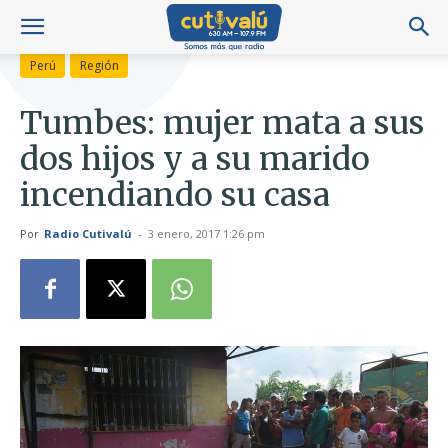
Perú
Región
Tumbes: mujer mata a sus
dos hijos y a su marido
incendiando su casa
Por
Radio Cutivalú
-
3 enero, 2017 1:26 pm