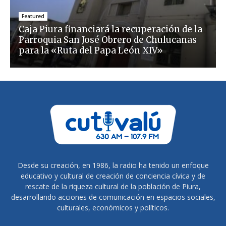
Featured
Caja Piura financiará la recuperación de la
Parroquia San José Obrero de Chulucanas
para la «Ruta del Papa León XIV»
Desde su creación, en 1986, la radio ha tenido un enfoque
educativo y cultural de creación de conciencia cívica y de
rescate de la riqueza cultural de la población de Piura,
desarrollando acciones de comunicación en espacios sociales,
culturales, económicos y políticos.