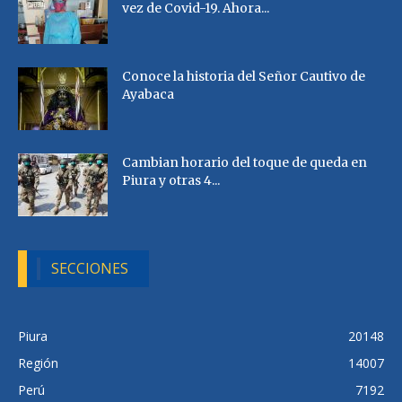
vez de Covid-19. Ahora...
Conoce la historia del Señor Cautivo de
Ayabaca
Cambian horario del toque de queda en
Piura y otras 4...
SECCIONES
Piura
20148
Región
14007
Perú
7192