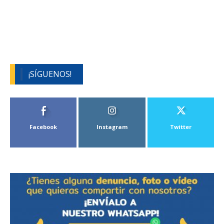
¡SÍGUENOS!