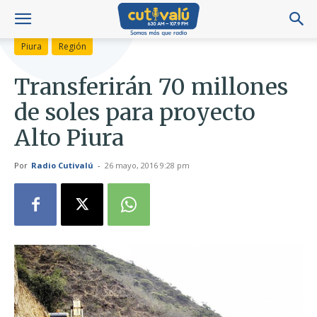
Piura
Región
Transferirán 70 millones
de soles para proyecto
Alto Piura
Por
Radio Cutivalú
-
26 mayo, 2016 9:28 pm