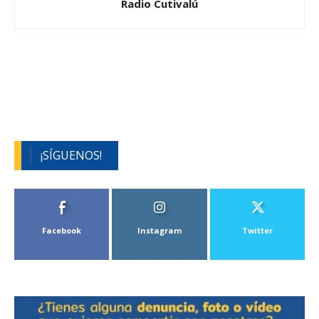
Radio Cutivalú
¡SÍGUENOS!