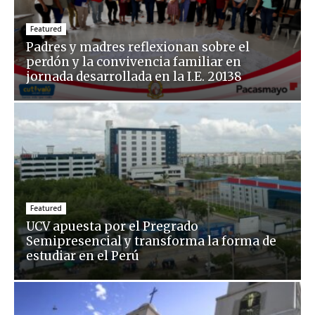
Featured
Padres y madres reflexionan sobre el
perdón y la convivencia familiar en
jornada desarrollada en la I.E. 20138
Featured
UCV apuesta por el Pregrado
Semipresencial y transforma la forma de
estudiar en el Perú