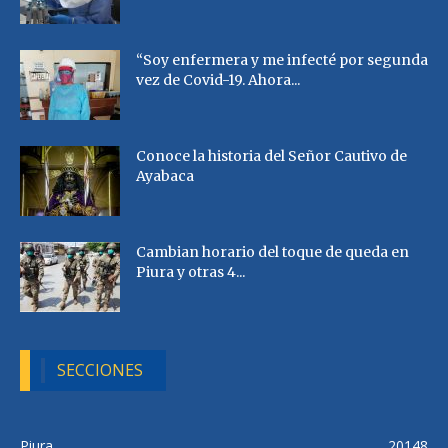
“Soy enfermera y me infecté por segunda
vez de Covid-19. Ahora...
Conoce la historia del Señor Cautivo de
Ayabaca
Cambian horario del toque de queda en
Piura y otras 4...
SECCIONES
Piura
20148