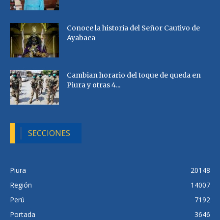
Conoce la historia del Señor Cautivo de
Ayabaca
Cambian horario del toque de queda en
Piura y otras 4...
SECCIONES
Piura
20148
Región
14007
Perú
7192
Portada
3646