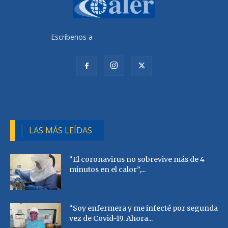
Escríbenos a
radiocutivalu@gmail.com
LAS MÁS LEÍDAS
“El coronavirus no sobrevive más de 4
minutos en el calor”,...
“Soy enfermera y me infecté por segunda
vez de Covid-19. Ahora...