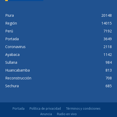
Piura
20148
Región
14015
Perú
7192
Portada
3649
Coronavirus
2118
Ayabaca
1142
Sullana
984
Huancabamba
813
Reconstrucción
708
Sechura
685
Portada
Política de privacidad
Términos y condiciones
Anuncia
Radio en vivo