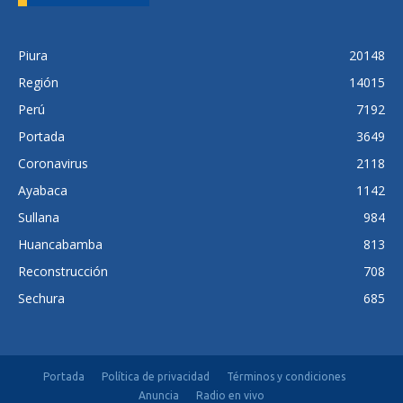
Piura
20148
Región
14015
Perú
7192
Portada
3649
Coronavirus
2118
Ayabaca
1142
Sullana
984
Huancabamba
813
Reconstrucción
708
Sechura
685
Portada
Política de privacidad
Términos y condiciones
Anuncia
Radio en vivo