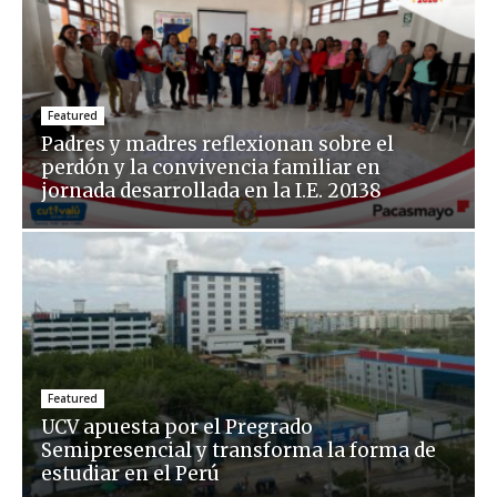
Featured
Padres y madres reflexionan sobre el
perdón y la convivencia familiar en
jornada desarrollada en la I.E. 20138
Featured
UCV apuesta por el Pregrado
Semipresencial y transforma la forma de
estudiar en el Perú