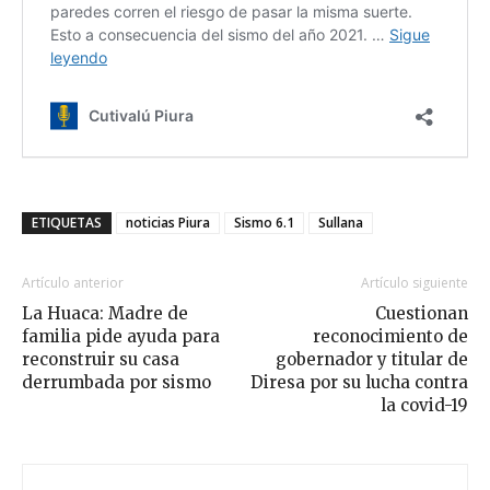
ETIQUETAS
noticias Piura
Sismo 6.1
Sullana
Artículo anterior
Artículo siguiente
La Huaca: Madre de
Cuestionan
familia pide ayuda para
reconocimiento de
reconstruir su casa
gobernador y titular de
derrumbada por sismo
Diresa por su lucha contra
la covid-19