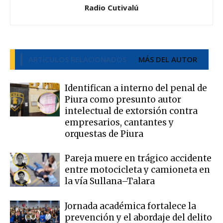
Radio Cutivalú
ARTÍCULOS RELACIONADOS
MÁS DEL AUTOR
Identifican a interno del penal de
Piura como presunto autor
intelectual de extorsión contra
empresarios, cantantes y
orquestas de Piura
Pareja muere en trágico accidente
entre motocicleta y camioneta en
la vía Sullana–Talara
Jornada académica fortalece la
prevención y el abordaje del delito