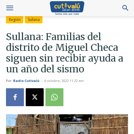
Región
Sullana
Sullana: Familias del
distrito de Miguel Checa
siguen sin recibir ayuda a
un año del sismo
Por
Radio Cutivalú
-
6 octubre, 2022 11:22 am