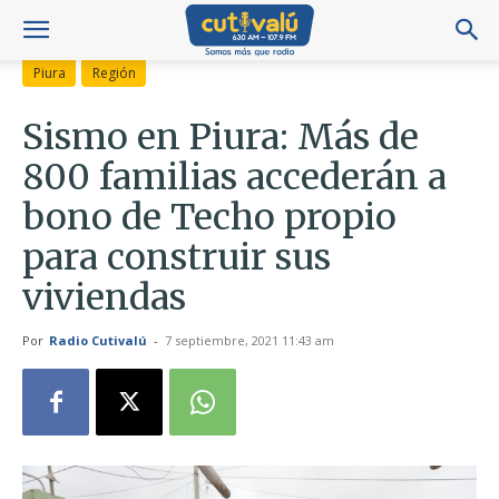
Piura
Región
Sismo en Piura: Más de
800 familias accederán a
bono de Techo propio
para construir sus
viviendas
Por
Radio Cutivalú
-
7 septiembre, 2021 11:43 am