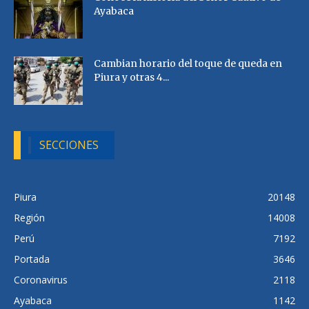
Ayabaca
Cambian horario del toque de queda en
Piura y otras 4...
SECCIONES
Piura
20148
Región
14008
Perú
7192
Portada
3646
Coronavirus
2118
Ayabaca
1142