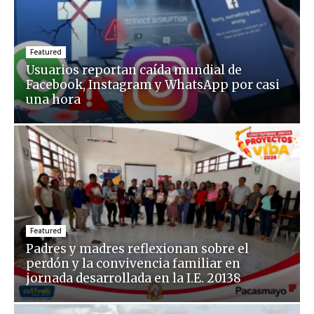
Featured
Usuarios reportan caída mundial de
Facebook, Instagram y WhatsApp por casi
una hora
Featured
Padres y madres reflexionan sobre el
perdón y la convivencia familiar en
jornada desarrollada en la I.E. 20138