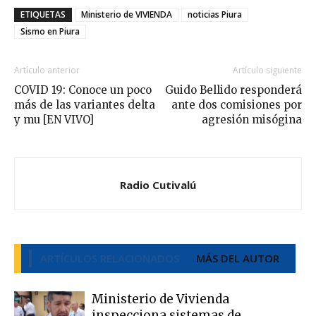
ETIQUETAS
Ministerio de VIVIENDA
noticias Piura
Sismo en Piura
Artículo anterior
Artículo siguiente
COVID 19: Conoce un poco
Guido Bellido responderá
más de las variantes delta
ante dos comisiones por
y mu [EN VIVO]
agresión misógina
Radio Cutivalú
ARTÍCULOS RELACIONADOS
MÁS DEL AUTOR
Ministerio de Vivienda
inspecciona sistemas de