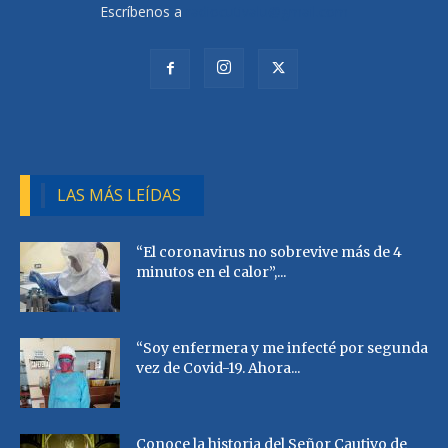
Escríbenos a
radiocutivalu@gmail.com
LAS MÁS LEÍDAS
“El coronavirus no sobrevive más de 4
minutos en el calor”,...
“Soy enfermera y me infecté por segunda
vez de Covid-19. Ahora...
Conoce la historia del Señor Cautivo de