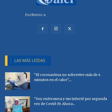
Escríbenos a
radiocutivalu@gmail.com
LAS MÁS LEÍDAS
“El coronavirus no sobrevive más de 4
minutos en el calor”,...
“Soy enfermera y me infecté por segunda
vez de Covid-19. Ahora...