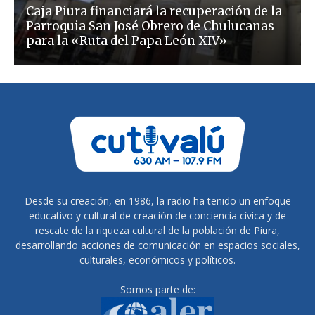
Caja Piura financiará la recuperación de la
Parroquia San José Obrero de Chulucanas
para la «Ruta del Papa León XIV»
Desde su creación, en 1986, la radio ha tenido un enfoque
educativo y cultural de creación de conciencia cívica y de
rescate de la riqueza cultural de la población de Piura,
desarrollando acciones de comunicación en espacios sociales,
culturales, económicos y políticos.
Somos parte de: