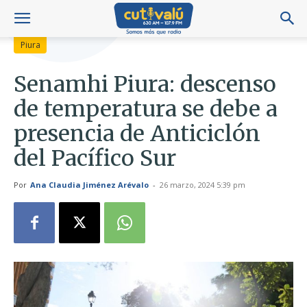
Piura
Senamhi Piura: descenso
de temperatura se debe a
presencia de Anticiclón
del Pacífico Sur
Por
Ana Claudia Jiménez Arévalo
-
26 marzo, 2024 5:39 pm