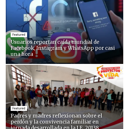
Featured
Usuarios reportan caída mundial de
Facebook, Instagram y WhatsApp por casi
una hora
Featured
Padres y madres reflexionan sobre el
perdón y la convivencia familiar en
jornada desarrollada en la I.E. 20138