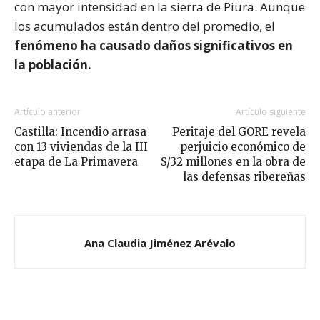
con mayor intensidad en la sierra de Piura. Aunque
los acumulados están dentro del promedio, el
fenómeno ha causado daños significativos en
la población.
Artículo anterior
Artículo siguiente
Castilla: Incendio arrasa
Peritaje del GORE revela
con 13 viviendas de la III
perjuicio económico de
etapa de La Primavera
S/32 millones en la obra de
las defensas ribereñas
Ana Claudia Jiménez Arévalo