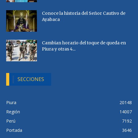
Conoce la historia del Señor Cautivo de
Ayabaca
Cambian horario del toque de queda en
Piura y otras 4...
SECCIONES
Piura
20148
Región
14007
Perú
7192
Portada
3646