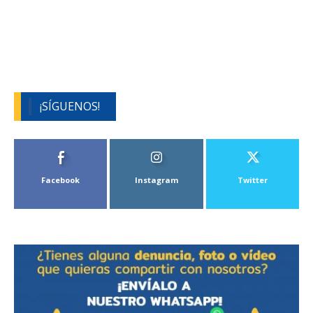
¡SÍGUENOS!