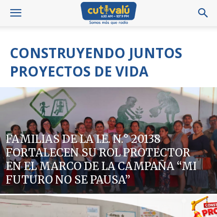
CONSTRUYENDO JUNTOS
PROYECTOS DE VIDA
FAMILIAS DE LA I.E. N.° 20138
FORTALECEN SU ROL PROTECTOR
EN EL MARCO DE LA CAMPAÑA “MI
FUTURO NO SE PAUSA”