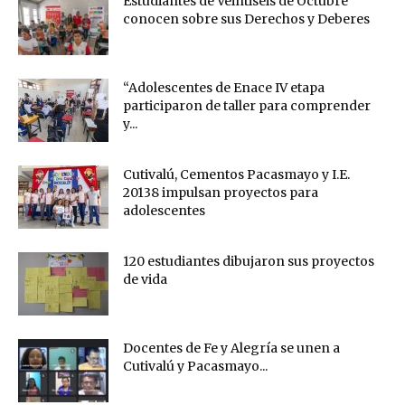
Estudiantes de Veintiséis de Octubre
conocen sobre sus Derechos y Deberes
“Adolescentes de Enace IV etapa
participaron de taller para comprender
y...
Cutivalú, Cementos Pacasmayo y I.E.
20138 impulsan proyectos para
adolescentes
120 estudiantes dibujaron sus proyectos
de vida
Docentes de Fe y Alegría se unen a
Cutivalú y Pacasmayo...