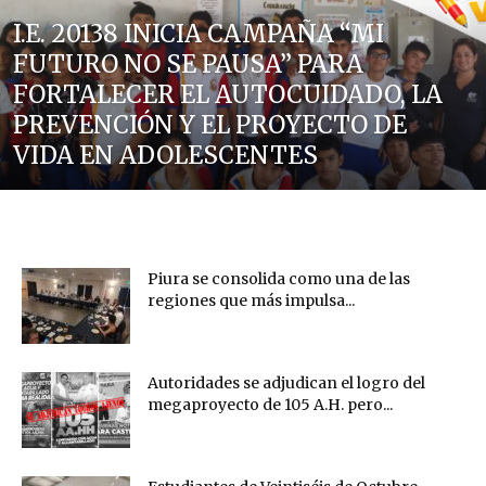
I.E. 20138 INICIA CAMPAÑA “MI
FUTURO NO SE PAUSA” PARA
FORTALECER EL AUTOCUIDADO, LA
PREVENCIÓN Y EL PROYECTO DE
VIDA EN ADOLESCENTES
Piura se consolida como una de las
regiones que más impulsa...
Autoridades se adjudican el logro del
megaproyecto de 105 A.H. pero...