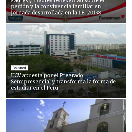
Padres y madres reflexionan sobre el
perdón y la convivencia familiar en
jornada desarrollada en la I.E. 20138
Featured
UCV apuesta por el Pregrado
Semipresencial y transforma la forma de
estudiar en el Perú