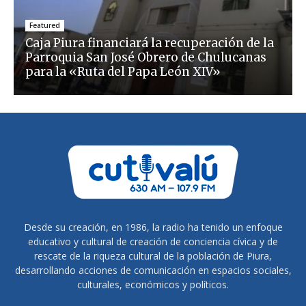
Featured
Caja Piura financiará la recuperación de la
Parroquia San José Obrero de Chulucanas
para la «Ruta del Papa León XIV»
Desde su creación, en 1986, la radio ha tenido un enfoque
educativo y cultural de creación de conciencia cívica y de
rescate de la riqueza cultural de la población de Piura,
desarrollando acciones de comunicación en espacios sociales,
culturales, económicos y políticos.