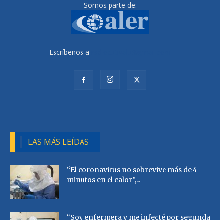
Somos parte de:
Escríbenos a
radiocutivalu@gmail.com
LAS MÁS LEÍDAS
“El coronavirus no sobrevive más de 4
minutos en el calor”,...
“Soy enfermera y me infecté por segunda