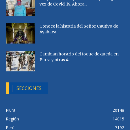
vez de Covid-19. Ahora...
Conoce la historia del Señor Cautivo de
Ayabaca
Cambian horario del toque de queda en
Piura y otras 4...
SECCIONES
Piura
20148
Región
14015
Perú
7192