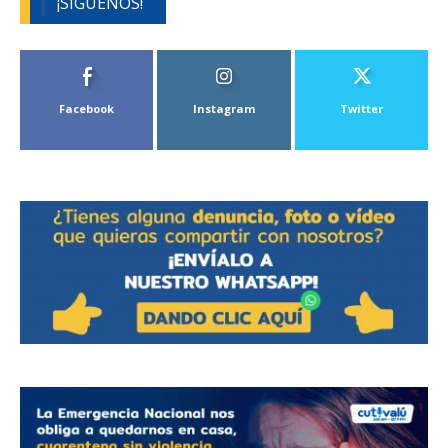
¡SÍGUENOS!