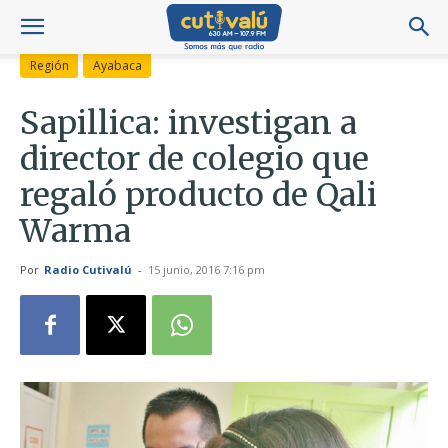
Región
Ayabaca
Sapillica: investigan a
director de colegio que
regaló producto de Qali
Warma
Por
Radio Cutivalú
-
15 junio, 2016 7:16 pm