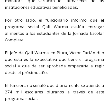
monitores que verifican los almacenes de las
instituciones educativas beneficiadas.
Por otro lado, el funcionario informó que el
programa social Qali Warma evalúa entregar
alimentos a los estudiantes de la Jornada Escolar
Completa.
El jefe de Qali Warma en Piura, Víctor Farfán dijo
que esta es la expectativa que tiene el programa
social y que de ser aprobada empezaría a regir
desde el próximo año.
El funcionario señaló que diariamente se atiende a
274 mil escolares piuranos a través de este
programa social.