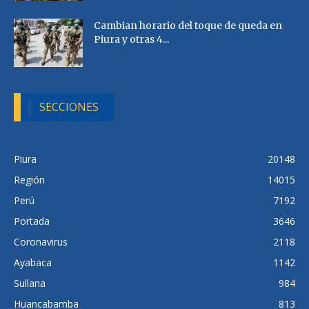
Cambian horario del toque de queda en
Piura y otras 4...
SECCIONES
Piura
20148
Región
14015
Perú
7192
Portada
3646
Coronavirus
2118
Ayabaca
1142
Sullana
984
Huancabamba
813