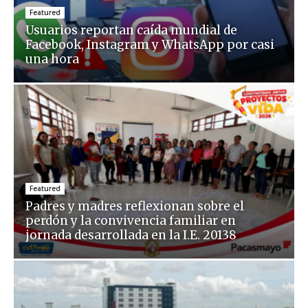
Featured
Usuarios reportan caída mundial de
Facebook, Instagram y WhatsApp por casi
una hora
Featured
Padres y madres reflexionan sobre el
perdón y la convivencia familiar en
jornada desarrollada en la I.E. 20138