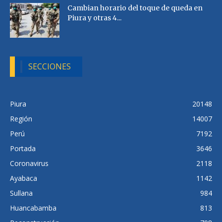
Cambian horario del toque de queda en
Piura y otras 4...
SECCIONES
Piura
20148
Región
14007
Perú
7192
Portada
3646
Coronavirus
2118
Ayabaca
1142
Sullana
984
Huancabamba
813