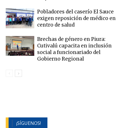
Pobladores del caserío El Sauce
exigen reposición de médico en
centro de salud
Brechas de género en Piura:
Cutivalú capacita en inclusión
social a funcionariado del
Gobierno Regional
¡SÍGUENOS!