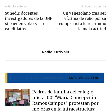
Artículo anterior
Artículo siguiente
Sunedu: docentes
Un venezolano tras ser
investigadores de la UNP
víctima de robo por su
sí pueden votar y ser
compatriota le recriminó
candidatos
la mala actitud
Radio Cutivalú
ARTÍCULOS RELACIONADOS
MÁS DEL AUTOR
Padres de familia del colegio
Inicial 001 “María Concepción
Ramos Campos” protestan por
mejoras en la infraestructura