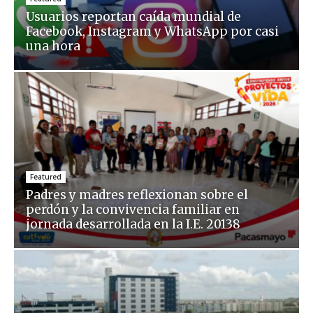
Usuarios reportan caída mundial de
Facebook, Instagram y WhatsApp por casi
una hora
Featured
Padres y madres reflexionan sobre el
perdón y la convivencia familiar en
jornada desarrollada en la I.E. 20138