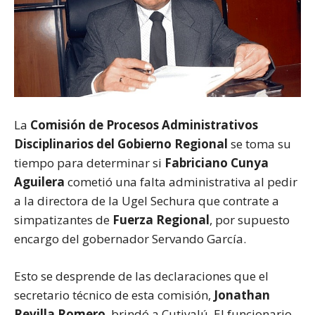
La
Comisión de Procesos Administrativos
Disciplinarios del Gobierno Regional
se toma su
tiempo para determinar si
Fabriciano Cunya
Aguilera
cometió una falta administrativa al pedir
a la directora de la Ugel Sechura que contrate a
simpatizantes de
Fuerza Regional
, por supuesto
encargo del gobernador Servando García.
Esto se desprende de las declaraciones que el
secretario técnico de esta comisión,
Jonathan
Revilla Romero
, brindó a Cutivalú. El funcionario,