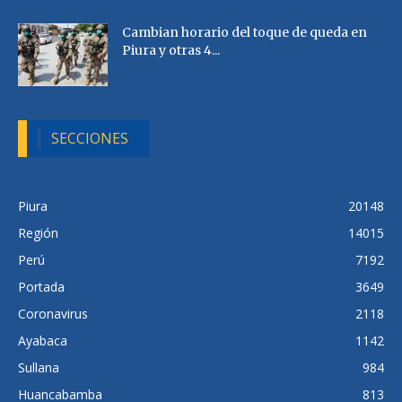
Cambian horario del toque de queda en
Piura y otras 4...
SECCIONES
Piura
20148
Región
14015
Perú
7192
Portada
3649
Coronavirus
2118
Ayabaca
1142
Sullana
984
Huancabamba
813