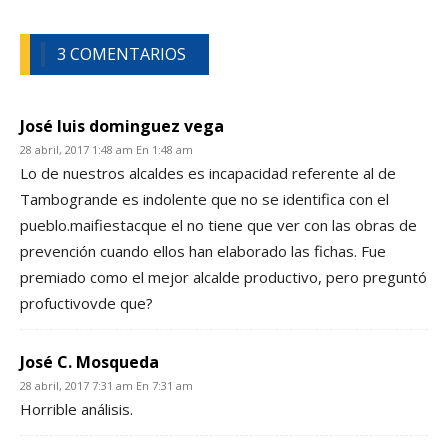
3 COMENTARIOS
José luis dominguez vega
28 abril, 2017 1:48 am En 1:48 am
Lo de nuestros alcaldes es incapacidad referente al de
Tambogrande es indolente que no se identifica con el
pueblo.maifiestacque el no tiene que ver con las obras de
prevención cuando ellos han elaborado las fichas. Fue
premiado como el mejor alcalde productivo, pero preguntó
profuctivovde que?
José C. Mosqueda
28 abril, 2017 7:31 am En 7:31 am
Horrible análisis.