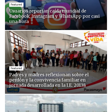
Featured
Usuarios reportan caída mundial de
Facebook, Instagram y WhatsApp por casi
una hora
Featured
Padres y madres reflexionan sobre el
perdón y la convivencia familiar en
jornada desarrollada en la I.E. 20138