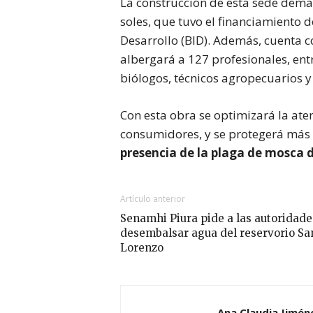
La construcción de esta sede dema
soles, que tuvo el financiamiento 
Desarrollo (BID). Además, cuenta 
albergará a 127 profesionales, ent
biólogos, técnicos agropecuarios y
Con esta obra se optimizará la ate
consumidores, y se protegerá más d
presencia de la plaga de mosca d
Artículo anterior
Senamhi Piura pide a las autoridade
desembalsar agua del reservorio Sa
Lorenzo
Ana Claudia Jimén