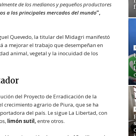
ipalmente de los medianos y pequeños productores
os a los principales mercados del mundo
”,
iguel Quevedo, la titular del Midagri manifestó
irá a mejorar el trabajo que desempeñan en
dad animal, vegetal y la inocuidad de los
tador
cución del Proyecto de Erradicación de la
el crecimiento agrario de Piura, que se ha
portadora del país. Le sigue La Libertad, con
os,
limón sutil,
entre otros.