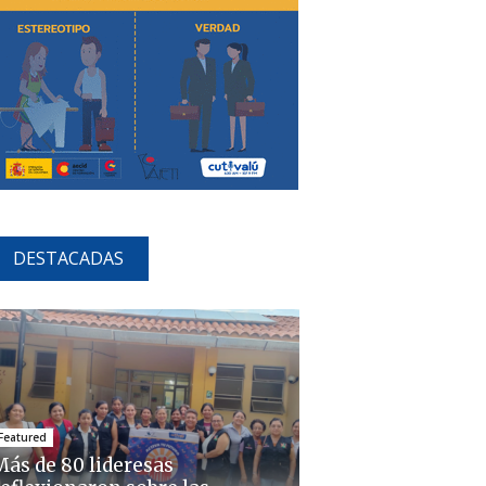
DESTACADAS
Featured
Más de 80 lideresas