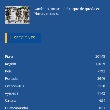
Cambian horario del toque de queda en
Piura y otras 4...
SECCIONES
Piura
20148
Región
14015
Perú
7192
Portada
3649
Coronavirus
2118
Ayabaca
1142
Sullana
984
Huancabamba
813