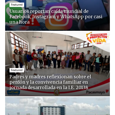
Featured
Usuarios reportan caída mundial de
Facebook, Instagram y WhatsApp por casi
una hora
Featured
Padres y madres reflexionan sobre el
perdón y la convivencia familiar en
jornada desarrollada en la I.E. 20138