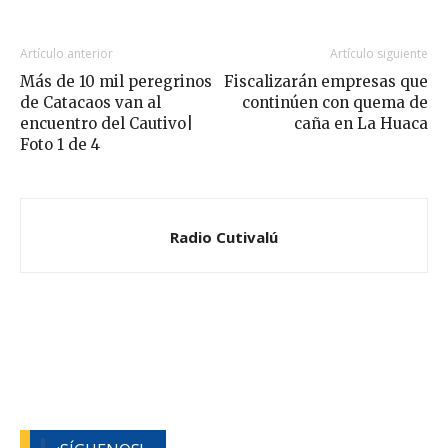
Artículo anterior
Artículo siguiente
Más de 10 mil peregrinos
Fiscalizarán empresas que
de Catacaos van al
continúen con quema de
encuentro del Cautivo|
caña en La Huaca
Foto 1 de 4
Radio Cutivalú