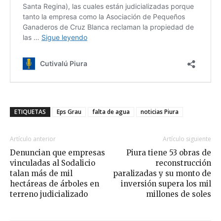
ETIQUETAS
Eps Grau
falta de agua
noticias Piura
Artículo anterior
Artículo siguiente
Denuncian que empresas
Piura tiene 53 obras de
vinculadas al Sodalicio
reconstrucción
talan más de mil
paralizadas y su monto de
hectáreas de árboles en
inversión supera los mil
terreno judicializado
millones de soles