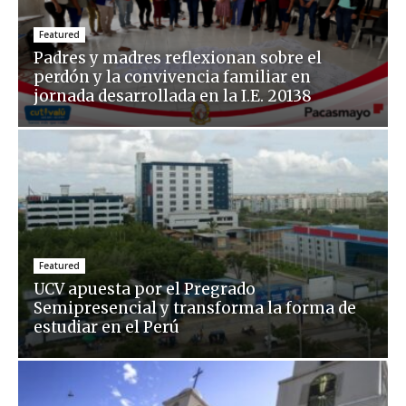
Featured
Padres y madres reflexionan sobre el
perdón y la convivencia familiar en
jornada desarrollada en la I.E. 20138
Featured
UCV apuesta por el Pregrado
Semipresencial y transforma la forma de
estudiar en el Perú