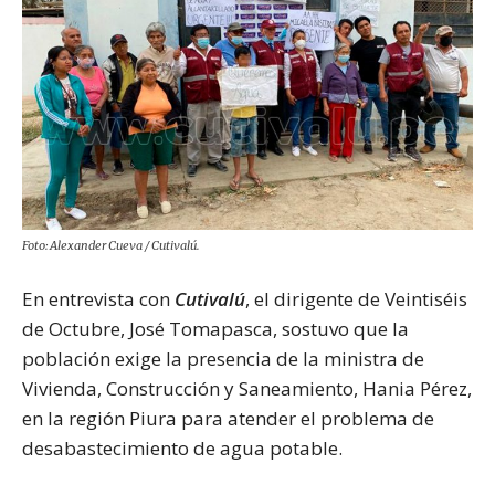
Foto: Alexander Cueva / Cutivalú.
En entrevista con
Cutivalú
, el dirigente de Veintiséis
de Octubre, José Tomapasca, sostuvo que la
población exige la presencia de la ministra de
Vivienda, Construcción y Saneamiento, Hania Pérez,
en la región Piura para atender el problema de
desabastecimiento de agua potable.