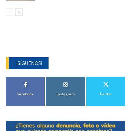
¡SÍGUENOS!