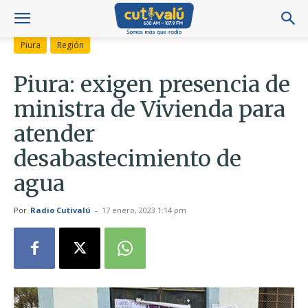
Piura
Región
Piura: exigen presencia de
ministra de Vivienda para
atender
desabastecimiento de
agua
Por
Radio Cutivalú
-
17 enero, 2023 1:14 pm