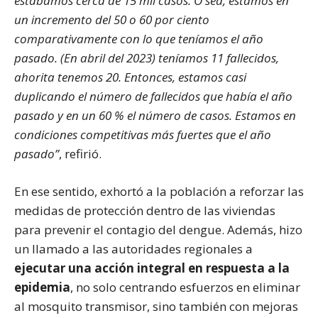
estábamos cerca de 15 mil casos. O sea, estamos en
un incremento del 50 o 60 por ciento
comparativamente con lo que teníamos el año
pasado. (En abril del 2023) teníamos 11 fallecidos,
ahorita tenemos 20. Entonces, estamos casi
duplicando el número de fallecidos que había el año
pasado y en un 60 % el número de casos. Estamos en
condiciones competitivas más fuertes que el año
pasado”
, refirió.
En ese sentido, exhortó a la población a reforzar las
medidas de protección dentro de las viviendas
para prevenir el contagio del dengue. Además, hizo
un llamado a las autoridades regionales a
ejecutar una acción integral en respuesta a la
epidemia
, no solo centrando esfuerzos en eliminar
al mosquito transmisor, sino también con mejoras