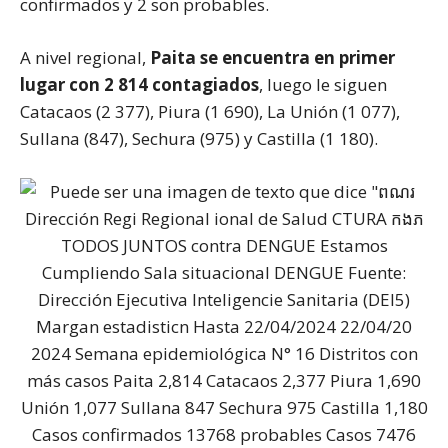
confirmados y 2 son probables.
A nivel regional,
Paita se encuentra en primer
lugar con 2 814 contagiados
, luego le siguen
Catacaos (2 377), Piura (1 690), La Unión (1 077),
Sullana (847), Sechura (975) y Castilla (1 180).