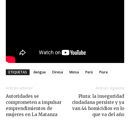
ETIQUETAS
dengue
Diresa
Minsa
Perú
Piura
Artículo anterior
Artículo siguiente
Autoridades se
Piura: la inseguridad
comprometen a impulsar
ciudadana persiste y ya
emprendimientos de
van 44 homicidios en lo
mujeres en La Matanza
que va del año