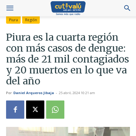
Piura
Región
Piura es la cuarta región
con más casos de dengue:
más de 21 mil contagiados
y 20 muertos en lo que va
del año
Por
Daniel Arqueros Jibaja
-
25 abril, 2024 10:21 am