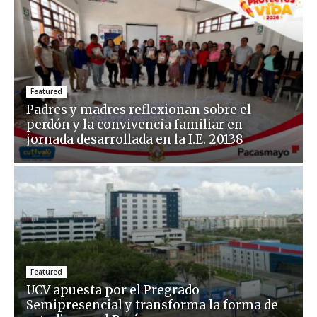
Featured
Padres y madres reflexionan sobre el
perdón y la convivencia familiar en
jornada desarrollada en la I.E. 20138
Featured
UCV apuesta por el Pregrado
Semipresencial y transforma la forma de