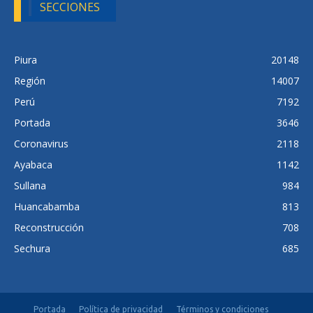
SECCIONES
Piura
20148
Región
14007
Perú
7192
Portada
3646
Coronavirus
2118
Ayabaca
1142
Sullana
984
Huancabamba
813
Reconstrucción
708
Sechura
685
Portada
Política de privacidad
Términos y condiciones