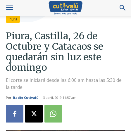
Piura
Piura, Castilla, 26 de
Octubre y Catacaos se
quedarán sin luz este
domingo
El corte se iniciará desde las 6:00 am hasta las 5:30 de
la tarde
Por
Radio Cutivalú
-
3 abril, 2019 11:57 am