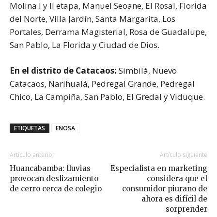
Molina I y II etapa, Manuel Seoane, El Rosal, Florida
del Norte, Villa Jardín, Santa Margarita, Los
Portales, Derrama Magisterial, Rosa de Guadalupe,
San Pablo, La Florida y Ciudad de Dios.
En el distrito de Catacaos:
Simbilá, Nuevo
Catacaos, Narihualá, Pedregal Grande, Pedregal
Chico, La Campiña, San Pablo, El Gredal y Viduque.
ETIQUETAS
ENOSA
Artículo anterior
Artículo siguiente
Huancabamba: lluvias
Especialista en marketing
provocan deslizamiento
considera que el
de cerro cerca de colegio
consumidor piurano de
ahora es difícil de
sorprender