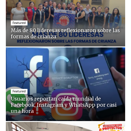
Featured
Más de 80 lideresas reflexionaron sobre las
formas de crianza
Featured
Usuarios reportan caída mundial de
Facebook, Instagram y WhatsApp por casi
una hora