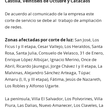
Castilla, Veintiséis de Octubre y Catacaos
De acuerdo al comunicado de la empresa este
corte de servicio se debe al trabajo de ampliación
de redes.
Zonas afectadas por corte de luz:
San José, Los
Ficus I y II etapa, Cesar Vallejo, Los Heraldos, Santa
Rosa, Santa Julia, Consuelo de Velasco, 31 de Enero,
Enrique López Albújar, Ignacio Merino, Once de
Abril, Ricardo Jáuregui, Jorge Chávez I y II etapa, La
Malvinas, Alejandro Sánchez Arteaga, Túpac
Amaru (I, II, y III etapa), Fátima, Jesús de Nazareth,
Los Robles y Alfonso Ugarte.
La península, Villa El Salvador, Los Polvorines, Villa
Piura, Las Dalias, Nuevo Amanecer, Los Claveles, La