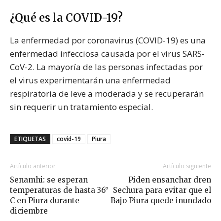
¿Qué es la COVID-19?
La enfermedad por coronavirus (COVID-19) es una
enfermedad infecciosa causada por el virus SARS-
CoV-2. La mayoría de las personas infectadas por
el virus experimentarán una enfermedad
respiratoria de leve a moderada y se recuperarán
sin requerir un tratamiento especial.
ETIQUETAS
covid-19
Piura
Artículo anterior
Artículo siguiente
Senamhi: se esperan
Piden ensanchar dren
temperaturas de hasta 36°
Sechura para evitar que el
C en Piura durante
Bajo Piura quede inundado
diciembre