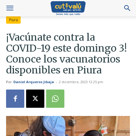
Piura
¡Vacúnate contra la
COVID-19 este domingo 3!
Conoce los vacunatorios
disponibles en Piura
Por
Daniel Arqueros Jibaja
-
2 diciembre, 2023 12:25 pm