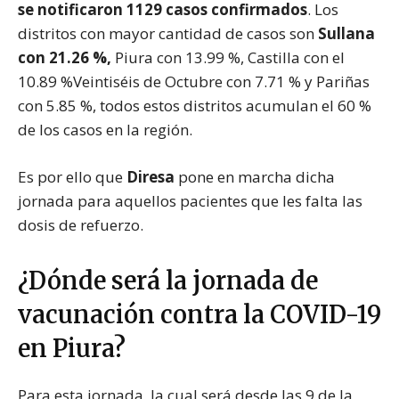
se notificaron 1129 casos confirmados
. Los
distritos con mayor cantidad de casos son
Sullana
con 21.26 %,
Piura con 13.99 %, Castilla con el
10.89 %Veintiséis de Octubre con 7.71 % y Pariñas
con 5.85 %, todos estos distritos acumulan el 60 %
de los casos en la región.
Es por ello que
Diresa
pone en marcha dicha
jornada para aquellos pacientes que les falta las
dosis de refuerzo.
¿Dónde será la jornada de
vacunación contra la COVID-19
en Piura?
Para esta jornada, la cual será desde las 9 de la