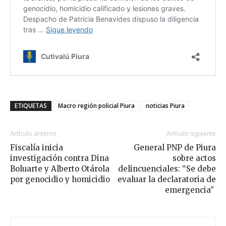
ETIQUETAS
Macro región policial Piura
noticias Piura
Artículo anterior
Artículo siguiente
Fiscalía inicia
General PNP de Piura
investigación contra Dina
sobre actos
Boluarte y Alberto Otárola
delincuenciales: “Se debe
por genocidio y homicidio
evaluar la declaratoria de
emergencia”