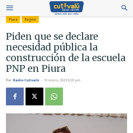
Piura
Región
Piden que se declare
necesidad pública la
construcción de la escuela
PNP en Piura
Por
Radio Cutivalú
-
10 enero, 2023 8:20 pm