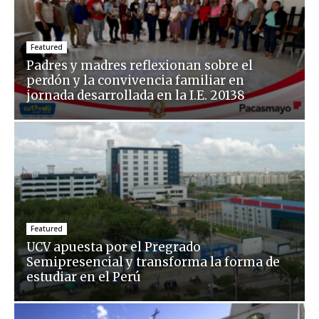
Featured
Padres y madres reflexionan sobre el
perdón y la convivencia familiar en
jornada desarrollada en la I.E. 20138
Featured
UCV apuesta por el Pregrado
Semipresencial y transforma la forma de
estudiar en el Perú