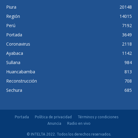
Piura
20148
Región
14015
Perú
7192
Portada
3649
Coronavirus
2118
Ayabaca
1142
Sullana
984
Huancabamba
813
Reconstrucción
708
Sechura
685
Portada
Política de privacidad
Términos y condiciones
Anuncia
Radio en vivo
© INTELTA 2022. Todos los derechos reservados.