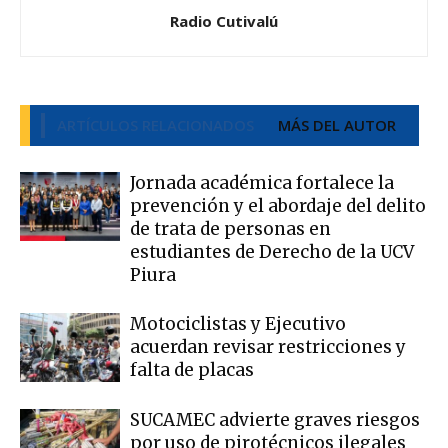
Radio Cutivalú
ARTÍCULOS RELACIONADOS
MÁS DEL AUTOR
Jornada académica fortalece la
prevención y el abordaje del delito
de trata de personas en
estudiantes de Derecho de la UCV
Piura
Motociclistas y Ejecutivo
acuerdan revisar restricciones y
falta de placas
SUCAMEC advierte graves riesgos
por uso de pirotécnicos ilegales