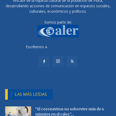
rescate de la riqueza cultural de la población de Piura,
desarrollando acciones de comunicación en espacios sociales,
culturales, económicos y políticos.
Somos parte de:
Escríbenos a
radiocutivalu@gmail.com
LAS MÁS LEÍDAS
“El coronavirus no sobrevive más de 4
minutos en el calor”,...