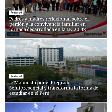
Featured
Padres y madres reflexionan sobre el
perdón y la convivencia familiar en
jornada desarrollada en la I.E. 20138
Featured
UCV apuesta por el Pregrado
Semipresencial y transforma la forma de
estudiar en el Perú