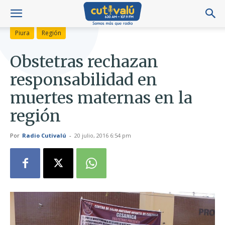
Piura
Región
Obstetras rechazan
responsabilidad en
muertes maternas en la
región
Por
Radio Cutivalú
-
20 julio, 2016 6:54 pm