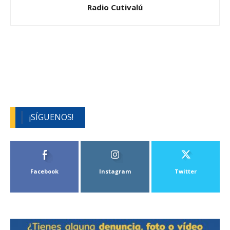
Radio Cutivalú
¡SÍGUENOS!