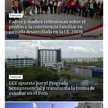
Featured
Padres y madres reflexionan sobre el
perdón y la convivencia familiar en
jornada desarrollada en la I.E. 20138
Featured
UCV apuesta por el Pregrado
Semipresencial y transforma la forma de
estudiar en el Perú