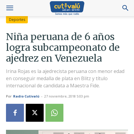
Deportes
Niña peruana de 6 años
logra subcampeonato de
ajedrez en Venezuela
Irina Rojas es la ajedrecista peruana con menor edad
en conseguir medalla de plata en Blitz y título
internacional de candidata a Maestra Fide.
Por
Radio Cutivalú
-
27 noviembre, 2018 5:03 pm