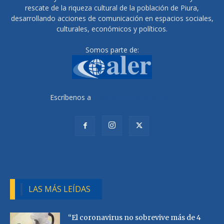
rescate de la riqueza cultural de la población de Piura,
desarrollando acciones de comunicación en espacios sociales,
culturales, económicos y políticos.
Somos parte de:
Escríbenos a
radiocutivalu@gmail.com
LAS MÁS LEÍDAS
“El coronavirus no sobrevive más de 4