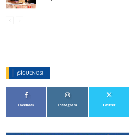
¡SÍGUENOS!