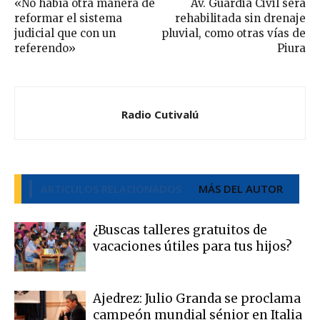
«No había otra manera de
Av. Guardia Civil será
reformar el sistema
rehabilitada sin drenaje
judicial que con un
pluvial, como otras vías de
referendo»
Piura
Radio Cutivalú
ARTÍCULOS RELACIONADOS
MÁS DEL AUTOR
¿Buscas talleres gratuitos de
vacaciones útiles para tus hijos?
Ajedrez: Julio Granda se proclama
campeón mundial sénior en Italia