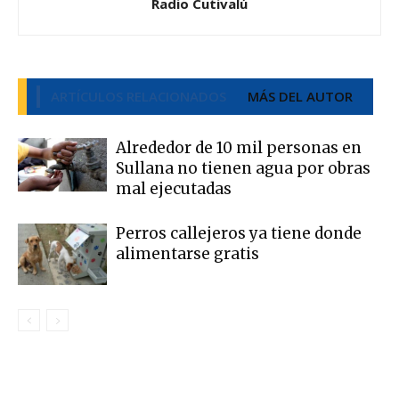
Radio Cutivalú
ARTÍCULOS RELACIONADOS
MÁS DEL AUTOR
Alrededor de 10 mil personas en
Sullana no tienen agua por obras
mal ejecutadas
Perros callejeros ya tiene donde
alimentarse gratis