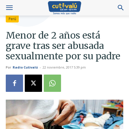
Perú
Menor de 2 años está
grave tras ser abusada
sexualmente por su padre
Por
Radio Cutivalú
-
22 noviembre, 2017 5:39 pm