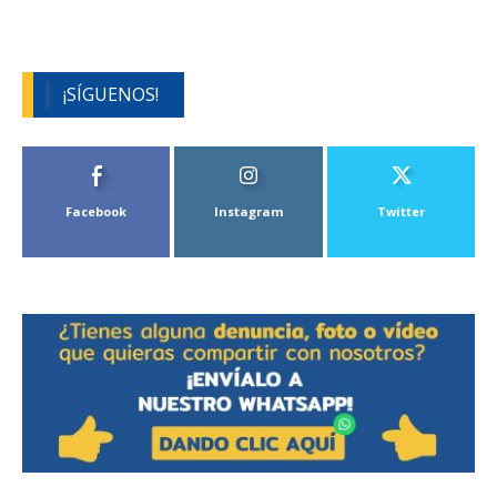
¡SÍGUENOS!