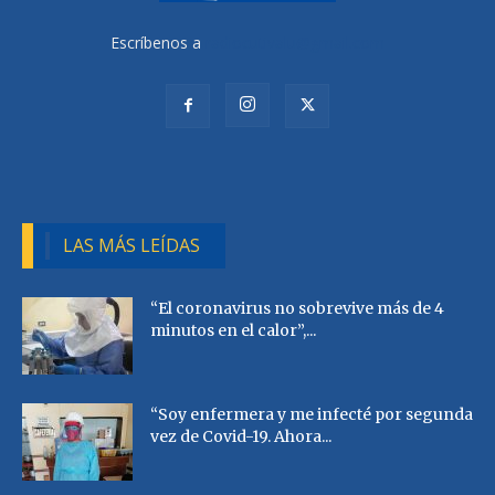
Escríbenos a
radiocutivalu@gmail.com
LAS MÁS LEÍDAS
“El coronavirus no sobrevive más de 4
minutos en el calor”,...
“Soy enfermera y me infecté por segunda
vez de Covid-19. Ahora...