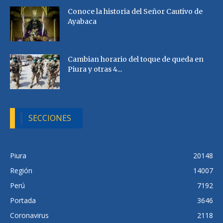
Conoce la historia del Señor Cautivo de
Ayabaca
Cambian horario del toque de queda en
Piura y otras 4...
SECCIONES
Piura
20148
Región
14007
Perú
7192
Portada
3646
Coronavirus
2118