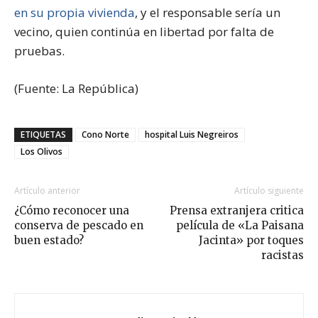
en su propia vivienda
, y el responsable sería un
vecino, quien continúa en libertad por falta de
pruebas.
(Fuente: La República)
ETIQUETAS
Cono Norte
hospital Luis Negreiros
Los Olivos
Artículo anterior
Artículo siguiente
¿Cómo reconocer una
Prensa extranjera critica
conserva de pescado en
película de «La Paisana
buen estado?
Jacinta» por toques
racistas