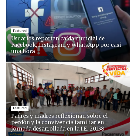
Featured
Usuarios reportan caída mundial de
Facebook, Instagram y WhatsApp por casi
una hora
Featured
Padres y madres reflexionan sobre el
perdón y la convivencia familiar en
jornada desarrollada en la I.E. 20138