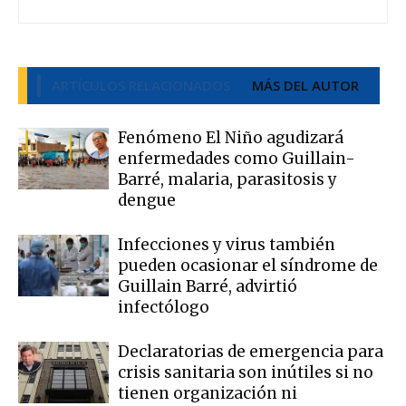
ARTÍCULOS RELACIONADOS
MÁS DEL AUTOR
Fenómeno El Niño agudizará
enfermedades como Guillain-
Barré, malaria, parasitosis y
dengue
Infecciones y virus también
pueden ocasionar el síndrome de
Guillain Barré, advirtió
infectólogo
Declaratorias de emergencia para
crisis sanitaria son inútiles si no
tienen organización ni