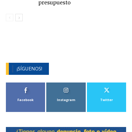
presupuesto
¡SÍGUENOS!