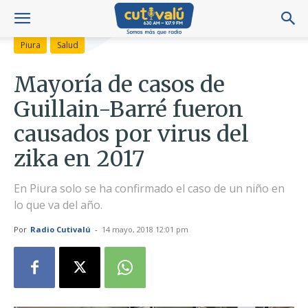
Piura
Salud
Mayoría de casos de
Guillain-Barré fueron
causados por virus del
zika en 2017
En Piura solo se ha confirmado el caso de un niño en
lo que va del año.
Por
Radio Cutivalú
-
14 mayo, 2018 12:01 pm