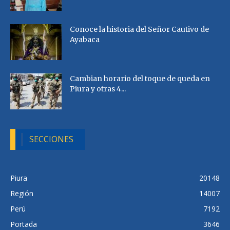
Conoce la historia del Señor Cautivo de
Ayabaca
Cambian horario del toque de queda en
Piura y otras 4...
SECCIONES
Piura
20148
Región
14007
Perú
7192
Portada
3646