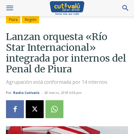
Piura
Región
Lanzan orquesta «Río
Star Internacional»
integrada por internos del
Penal de Piura
Agrupación está conformada por 14 internos
Por
Radio Cutivalú
-
28 marzo, 2018 6:06 pm