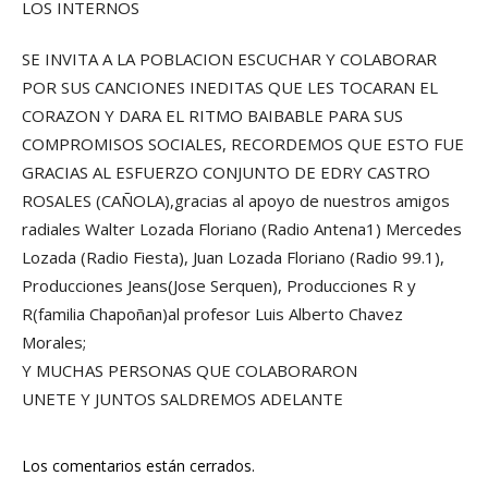
LOS INTERNOS
SE INVITA A LA POBLACION ESCUCHAR Y COLABORAR
POR SUS CANCIONES INEDITAS QUE LES TOCARAN EL
CORAZON Y DARA EL RITMO BAIBABLE PARA SUS
COMPROMISOS SOCIALES, RECORDEMOS QUE ESTO FUE
GRACIAS AL ESFUERZO CONJUNTO DE EDRY CASTRO
ROSALES (CAÑOLA),gracias al apoyo de nuestros amigos
radiales Walter Lozada Floriano (Radio Antena1) Mercedes
Lozada (Radio Fiesta), Juan Lozada Floriano (Radio 99.1),
Producciones Jeans(Jose Serquen), Producciones R y
R(familia Chapoñan)al profesor Luis Alberto Chavez
Morales;
Y MUCHAS PERSONAS QUE COLABORARON
UNETE Y JUNTOS SALDREMOS ADELANTE
Los comentarios están cerrados.