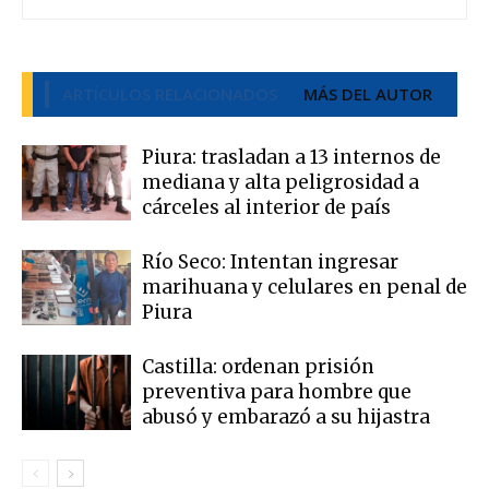
ARTÍCULOS RELACIONADOS
MÁS DEL AUTOR
Piura: trasladan a 13 internos de
mediana y alta peligrosidad a
cárceles al interior de país
Río Seco: Intentan ingresar
marihuana y celulares en penal de
Piura
Castilla: ordenan prisión
preventiva para hombre que
abusó y embarazó a su hijastra