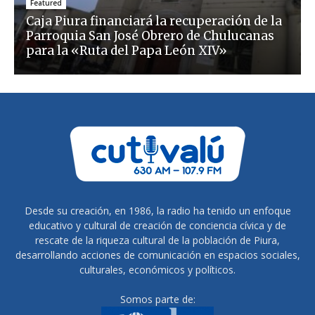
Featured
Caja Piura financiará la recuperación de la
Parroquia San José Obrero de Chulucanas
para la «Ruta del Papa León XIV»
Desde su creación, en 1986, la radio ha tenido un enfoque
educativo y cultural de creación de conciencia cívica y de
rescate de la riqueza cultural de la población de Piura,
desarrollando acciones de comunicación en espacios sociales,
culturales, económicos y políticos.
Somos parte de: