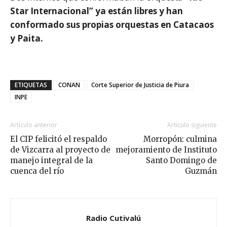
Star Internacional” ya están libres y han
conformado sus propias orquestas en Catacaos
y Paita.
ETIQUETAS
CONAN
Corte Superior de Justicia de Piura
INPE
Artículo anterior
Artículo siguiente
El CIP felicitó el respaldo
Morropón: culmina
de Vizcarra al proyecto de
mejoramiento de Instituto
manejo integral de la
Santo Domingo de
cuenca del río
Guzmán
Radio Cutivalú