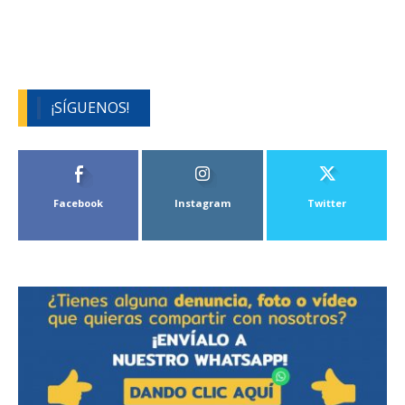
¡SÍGUENOS!