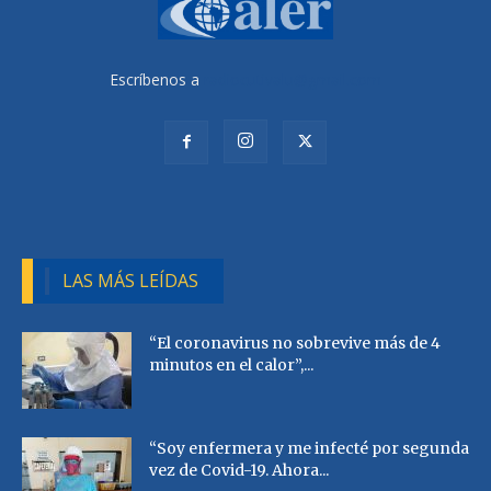
Escríbenos a
radiocutivalu@gmail.com
LAS MÁS LEÍDAS
“El coronavirus no sobrevive más de 4
minutos en el calor”,...
“Soy enfermera y me infecté por segunda
vez de Covid-19. Ahora...