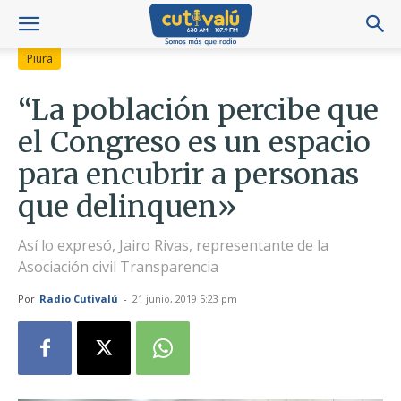
Piura
“La población percibe que
el Congreso es un espacio
para encubrir a personas
que delinquen»
Así lo expresó, Jairo Rivas, representante de la
Asociación civil Transparencia
Por
Radio Cutivalú
-
21 junio, 2019 5:23 pm