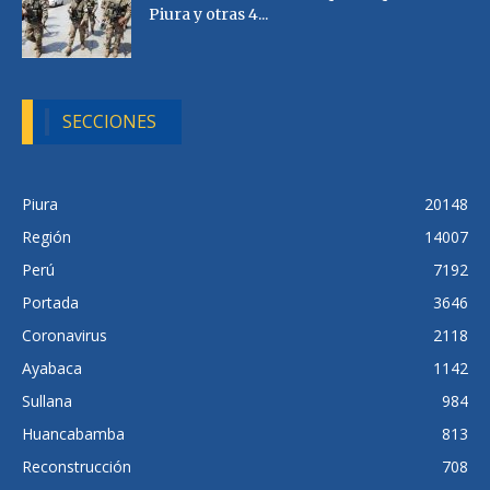
Piura y otras 4...
SECCIONES
Piura
20148
Región
14007
Perú
7192
Portada
3646
Coronavirus
2118
Ayabaca
1142
Sullana
984
Huancabamba
813
Reconstrucción
708