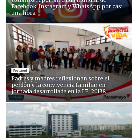
Usuarios reportan caída mundial de
Facebook, Instagram y WhatsApp por casi
una hora
Featured
Padres y madres reflexionan sobre el
perdón y la convivencia familiar en
jornada desarrollada en la I.E. 20138