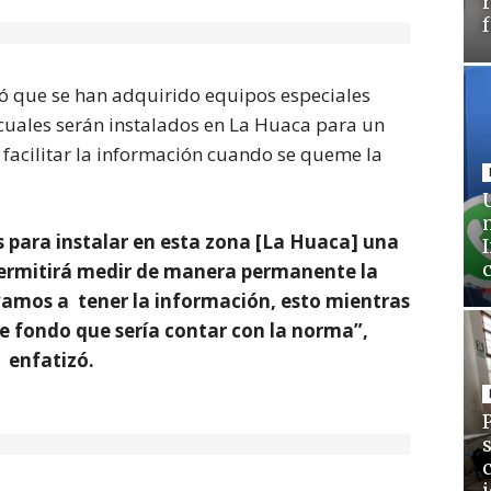
ó que se han adquirido equipos especiales
s cuales serán instalados en La Huaca para un
acilitar la información cuando se queme la
 para instalar en esta zona [La Huaca] una
ermitirá medir de manera permanente la
 vamos a tener la información, esto mientras
e fondo que sería contar con la norma”,
enfatizó.