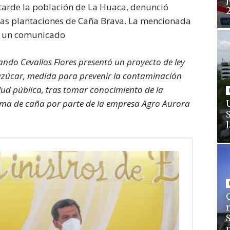
j
 tarde la población de La Huaca, denunció
as plantaciones de Caña Brava. La mencionada
ó un comunicado
ando Cevallos Flores presentó un proyecto de ley
azúcar, medida para prevenir la contaminación
lud pública, tras tomar conocimiento de la
ma de caña por parte de la empresa Agro Aurora
C