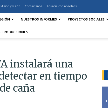
Misión y visión
Contáctanos
Anuncia con nosotros
EGIÓN
NUESTROS INFORMES
PROYECTOS SOCIALES
 PRODUCCIONES
A instalará una
 detectar en tiempo
 de caña
m