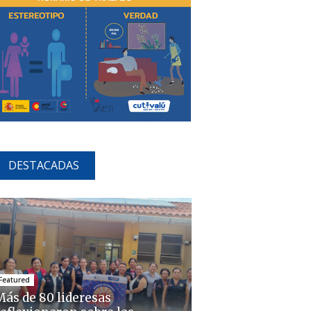
DESTACADAS
Featured
Más de 80 lideresas