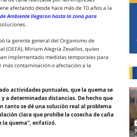
viene afectando desde hace más de 10 años a la
y de Ambiente llegaron hasta la zona para
soluciones.
ipó la gerente general del Organismo de
al (OEFA), Miriam Alegría Zevallos, quien
 han implementado medidas temporales para
r más contaminación o afectación a la
o actividades puntuales, que la quema se
s y a determinadas distancias. De hecho que
n tanto se dé una solución real al problema
ulación clara que prohíbe la cosecha de caña
e la quema”, enfatizó.