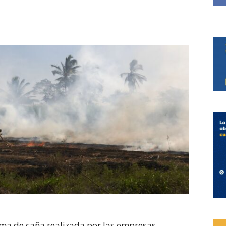
ema de caña realizada por las empresas