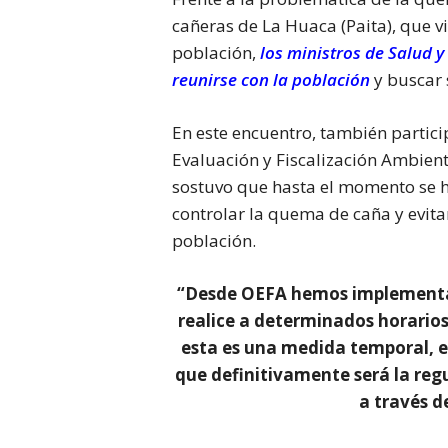
cañeras de La Huaca (Paita), que 
población,
los ministros de Salud 
reunirse con la población
y buscar 
En este encuentro, también partic
Evaluación y Fiscalización Ambient
sostuvo que hasta el momento se
controlar la quema de caña y evita
población.
“Desde OEFA hemos implementad
realice a determinados horario
esta es una medida temporal, e
que definitivamente será la reg
a través d