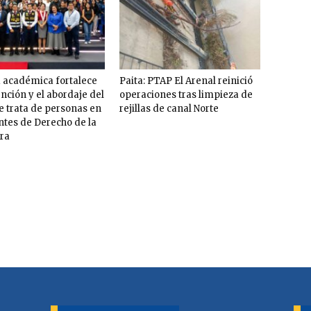
 académica fortalece
Paita: PTAP El Arenal reinició
ención y el abordaje del
operaciones tras limpieza de
de trata de personas en
rejillas de canal Norte
ntes de Derecho de la
ra