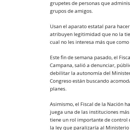
grupetes de personas que administ
grupos de amigos.
Usan el aparato estatal para hace
atribuyen legitimidad que no la ti
cual no les interesa más que como 
Este fin de semana pasado, el Fisca
Campana, salió a denunciar, públic
debilitar la autonomía del Minister
Congreso están buscando acomodar
planes.
Asimismo, el Fiscal de la Nación ha
juega una de las instituciones más
tiene un rol importante de control 
la ley que paralizaría al Minister