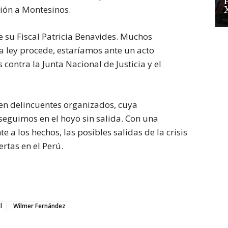
ción a Montesinos.
 su Fiscal Patricia Benavides. Muchos
a ley procede, estaríamos ante un acto
 contra la Junta Nacional de Justicia y el
cen delincuentes organizados, cuya
eguimos en el hoyo sin salida. Con una
 a los hechos, las posibles salidas de la crisis
ertas en el Perú.
l
Wilmer Fernández