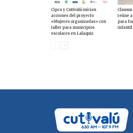
Cipca y Cutivalú inician
Clausur
acciones del proyecto
reúne a
«Mujeres organizadas» con
para for
taller para municipios
infantil
escolares en Lalaquiz