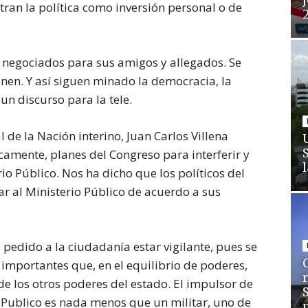
j
ran la política como inversión personal o de
r negociados para sus amigos y allegados. Se
enen. Y así siguen minado la democracia, la
un discurso para la tele.
l de la Nación interino, Juan Carlos Villena
amente, planes del Congreso para interferir y
io Público. Nos ha dicho que los políticos del
 al Ministerio Público de acuerdo a sus
 pedido a la ciudadanía estar vigilante, pues se
C
 importantes que, en el equilibrio de poderes,
de los otros poderes del estado. El impulsor de
io Publico es nada menos que un militar, uno de