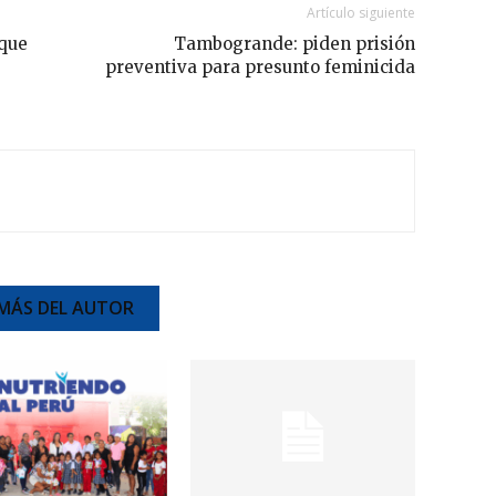
Artículo siguiente
que
Tambogrande: piden prisión
preventiva para presunto feminicida
MÁS DEL AUTOR