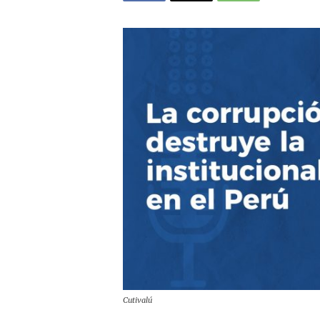
Cutivalú