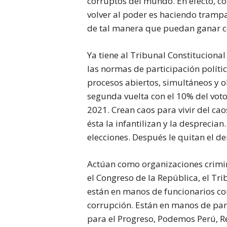
corruptos del mundo. En efecto, co
volver al poder es haciendo tramp
de tal manera que puedan ganar c
Ya tiene al Tribunal Constituciona
las normas de participación políti
procesos abiertos, simultáneos y 
segunda vuelta con el 10% del voto
2021. Crean caos para vivir del cao
ésta la infantilizan y la desprecia
elecciones. Después le quitan el de
Actúan como organizaciones crimina
el Congreso de la República, el Tri
están en manos de funcionarios con
corrupción. Están en manos de par
para el Progreso, Podemos Perú, R