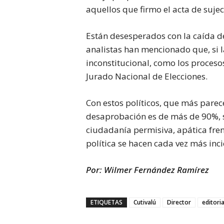
aquellos que firmo el acta de suje
Están desesperados con la caída de
analistas han mencionado que, si l
inconstitucional, como los procesos
Jurado Nacional de Elecciones.
Con estos políticos, que más pare
desaprobación es de más de 90%, s
ciudadanía permisiva, apática frente
política se hacen cada vez más inci
Por: Wilmer Fernández Ramírez
ETIQUETAS
Cutivalú
Director
editoria