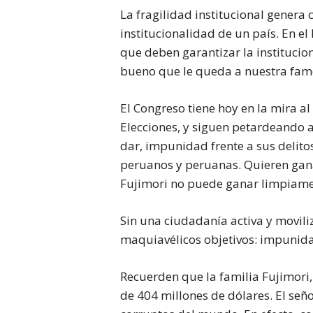
La fragilidad institucional genera c
institucionalidad de un país. En el
que deben garantizar la institucio
bueno que le queda a nuestra famé
El Congreso tiene hoy en la mira al
Elecciones, y siguen petardeando a 
dar, impunidad frente a sus delito
peruanos y peruanas. Quieren gana
Fujimori no puede ganar limpiamen
Sin una ciudadanía activa y movili
maquiavélicos objetivos: impunida
Recuerden que la familia Fujimori,
de 404 millones de dólares. El seño