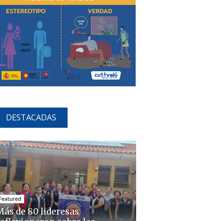
DESTACADAS
Featured
Más de 80 lideresas