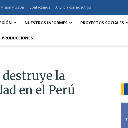
Misión y visión
Contáctanos
Anuncia con nosotros
EGIÓN
NUESTROS INFORMES
PROYECTOS SOCIALES
 PRODUCCIONES
 destruye la
dad en el Perú
m