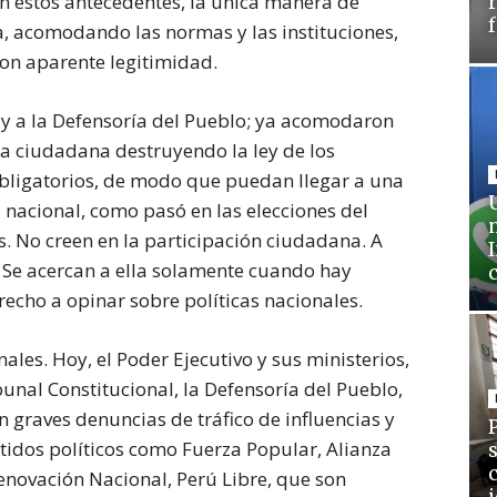
n estos antecedentes, la única manera de
a, acomodando las normas y las instituciones,
on aparente legitimidad.
l y a la Defensoría del Pueblo; ya acomodaron
ca ciudadana destruyendo la ley de los
obligatorios, de modo que puedan llegar a una
 nacional, como pasó en las elecciones del
s. No creen en la participación ciudadana. A
n. Se acercan a ella solamente cuando hay
recho a opinar sobre políticas nacionales.
les. Hoy, el Poder Ejecutivo y sus ministerios,
bunal Constitucional, la Defensoría del Pueblo,
 graves denuncias de tráfico de influencias y
tidos políticos como Fuerza Popular, Alianza
enovación Nacional, Perú Libre, que son