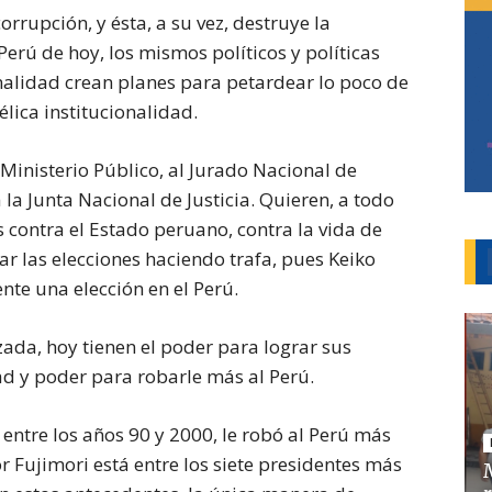
orrupción, y ésta, a su vez, destruye la
 Perú de hoy, los mismos políticos y políticas
nalidad crean planes para petardear lo poco de
lica institucionalidad.
 Ministerio Público, al Jurado Nacional de
la Junta Nacional de Justicia. Quieren, a todo
s contra el Estado peruano, contra la vida de
r las elecciones haciendo trafa, pues Keiko
te una elección en el Perú.
zada, hoy tienen el poder para lograr sus
d y poder para robarle más al Perú.
 entre los años 90 y 2000, le robó al Perú más
r Fujimori está entre los siete presidentes más